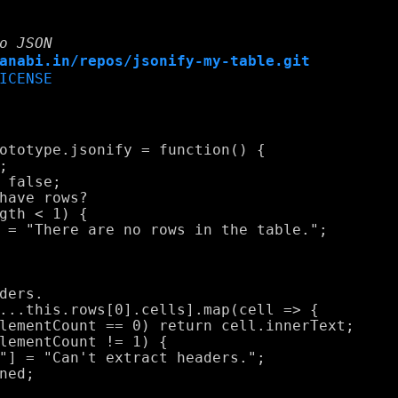
o JSON
anabi.in/repos/jsonify-my-table.git
ICENSE