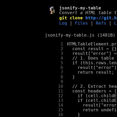
jsonify-my-table
Convert a HTML table t
git clone
http://git.h
Log
|
Files
|
Refs
|
L
jsonify-my-table.js (1481B)
      1
      2
      3
      4
      5
      6
      7
      8
      9
     10
     11
     12
     13
     14
     15
     16