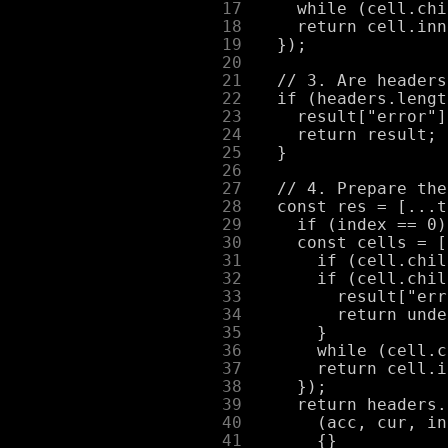
     17
     18
     19
     20
     21
     22
     23
     24
     25
     26
     27
     28
     29
     30
     31
     32
     33
     34
     35
     36
     37
     38
     39
     40
     41