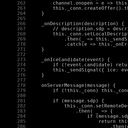
    262
    263
    264
    265
    266
    267
    268
    269
    270
    271
    272
    273
    274
    275
    276
    277
    278
    279
    280
    281
    282
    283
    284
    285
    286