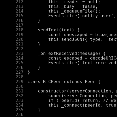
    212
    213
    214
    215
    216
    217
    218
    219
    220
    221
    222
    223
    224
    225
    226
    227
    228
    229
    230
    231
    232
    233
    234
    235
    236