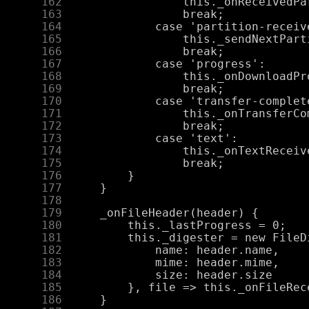
    162
    163
    164
    165
    166
    167
    168
    169
    170
    171
    172
    173
    174
    175
    176
    177
    178
    179
    180
    181
    182
    183
    184
    185
    186