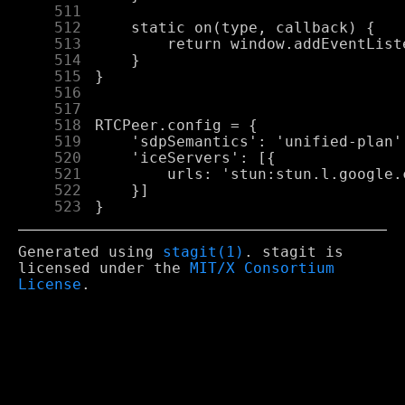
    511
    512
    513
    514
    515
    516
    517
    518
    519
    520
    521
    522
    523
Generated using
stagit(1)
. stagit is
licensed under the
MIT/X Consortium
License
.