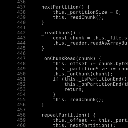
    436
    437
    438
    439
    440
    441
    442
    443
    444
    445
    446
    447
    448
    449
    450
    451
    452
    453
    454
    455
    456
    457
    458
    459
    460