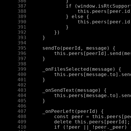
    386
    387
    388
    389
    390
    391
    392
    393
    394
    395
    396
    397
    398
    399
    400
    401
    402
    403
    404
    405
    406
    407
    408
    409
    410