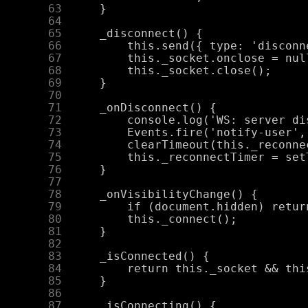
     63
     64
     65
     66
     67
     68
     69
     70
     71
     72
     73
     74
     75
     76
     77
     78
     79
     80
     81
     82
     83
     84
     85
     86
     87