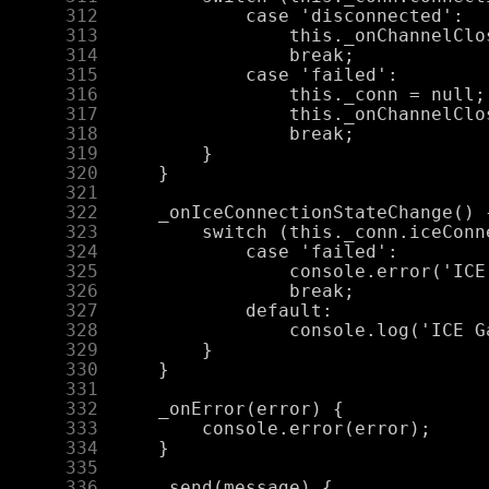
    312
    313
    314
    315
    316
    317
    318
    319
    320
    321
    322
    323
    324
    325
    326
    327
    328
    329
    330
    331
    332
    333
    334
    335
    336