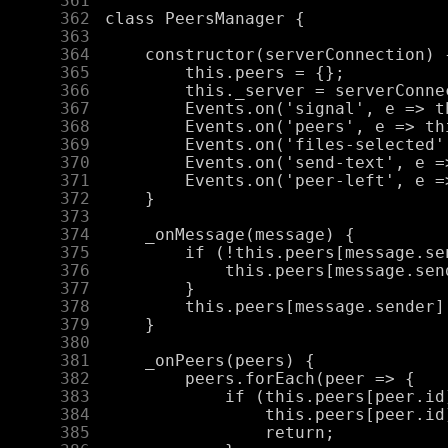
    361
    362
    363
    364
    365
    366
    367
    368
    369
    370
    371
    372
    373
    374
    375
    376
    377
    378
    379
    380
    381
    382
    383
    384
    385