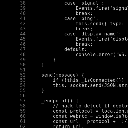
     38
     39
     40
     41
     42
     43
     44
     45
     46
     47
     48
     49
     50
     51
     52
     53
     54
     55
     56
     57
     58
     59
     60
     61
     62