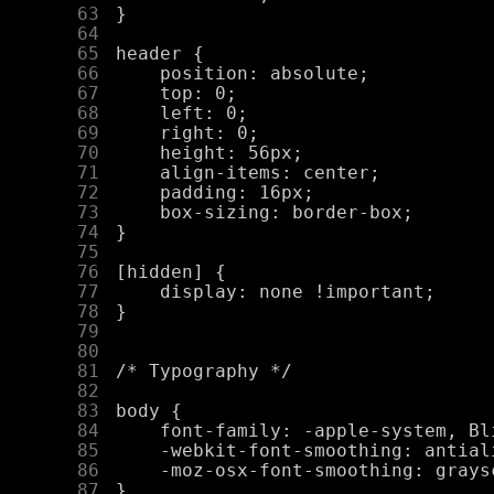
     63
     64
     65
     66
     67
     68
     69
     70
     71
     72
     73
     74
     75
     76
     77
     78
     79
     80
     81
     82
     83
     84
     85
     86
     87