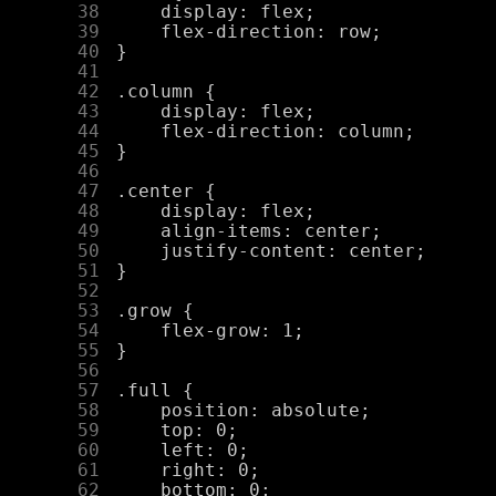
     38
     39
     40
     41
     42
     43
     44
     45
     46
     47
     48
     49
     50
     51
     52
     53
     54
     55
     56
     57
     58
     59
     60
     61
     62