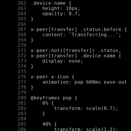
    262
    263
    264
    265
    266
    267
    268
    269
    270
    271
    272
    273
    274
    275
    276
    277
    278
    279
    280
    281
    282
    283
    284
    285
    286