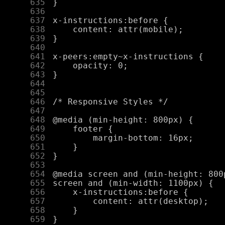
    635
    636
    637
    638
    639
    640
    641
    642
    643
    644
    645
    646
    647
    648
    649
    650
    651
    652
    653
    654
    655
    656
    657
    658
    659