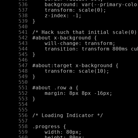
    536
    537
    538
    539
    540
    541
    542
    543
    544
    545
    546
    547
    548
    549
    550
    551
    552
    553
    554
    555
    556
    557
    558
    559
    560