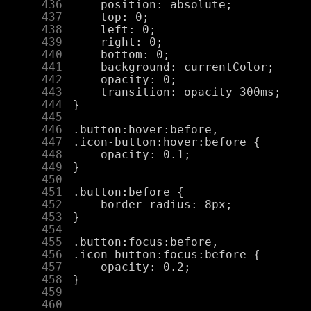
    436
    437
    438
    439
    440
    441
    442
    443
    444
    445
    446
    447
    448
    449
    450
    451
    452
    453
    454
    455
    456
    457
    458
    459
    460