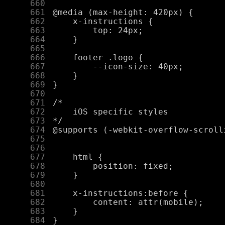
    660
    661
    662
    663
    664
    665
    666
    667
    668
    669
    670
    671
    672
    673
    674
    675
    676
    677
    678
    679
    680
    681
    682
    683
    684