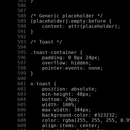
    585
    586
    587
    588
    589
    590
    591
    592
    593
    594
    595
    596
    597
    598
    599
    600
    601
    602
    603
    604
    605
    606
    607
    608
    609