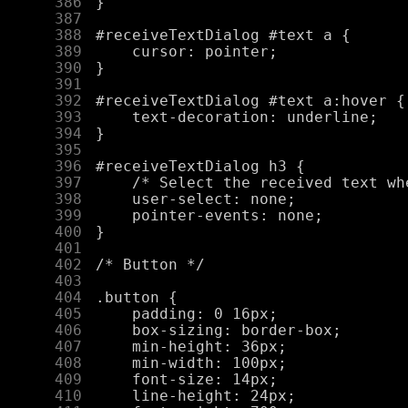
    386
    387
    388
    389
    390
    391
    392
    393
    394
    395
    396
    397
    398
    399
    400
    401
    402
    403
    404
    405
    406
    407
    408
    409
    410