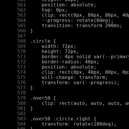
    561
    562
    563
    564
    565
    566
    567
    568
    569
    570
    571
    572
    573
    574
    575
    576
    577
    578
    579
    580
    581
    582
    583
    584