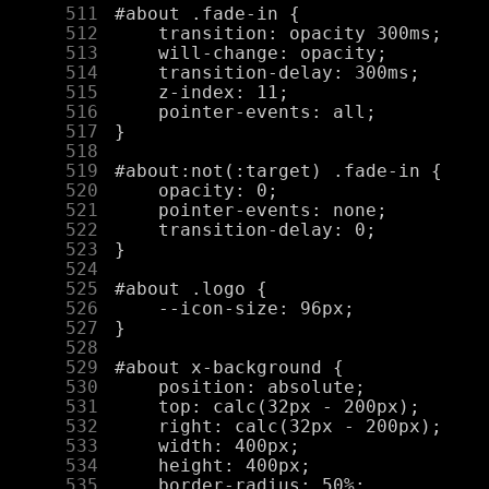
    511
    512
    513
    514
    515
    516
    517
    518
    519
    520
    521
    522
    523
    524
    525
    526
    527
    528
    529
    530
    531
    532
    533
    534
    535