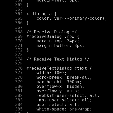
    361
    362
    363
    364
    365
    366
    367
    368
    369
    370
    371
    372
    373
    374
    375
    376
    377
    378
    379
    380
    381
    382
    383
    384
    385