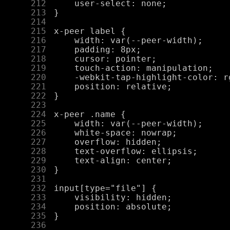
    212
    213
    214
    215
    216
    217
    218
    219
    220
    221
    222
    223
    224
    225
    226
    227
    228
    229
    230
    231
    232
    233
    234
    235
    236