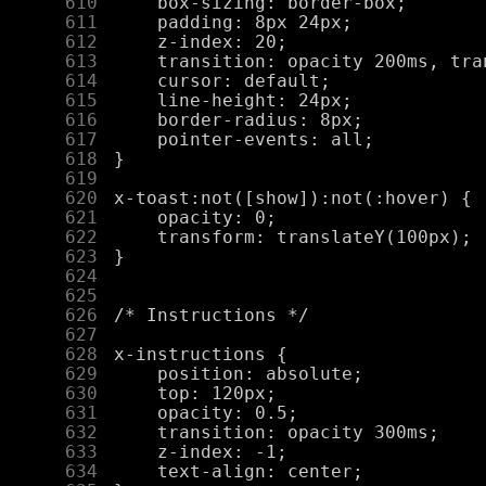
    610
    611
    612
    613
    614
    615
    616
    617
    618
    619
    620
    621
    622
    623
    624
    625
    626
    627
    628
    629
    630
    631
    632
    633
    634