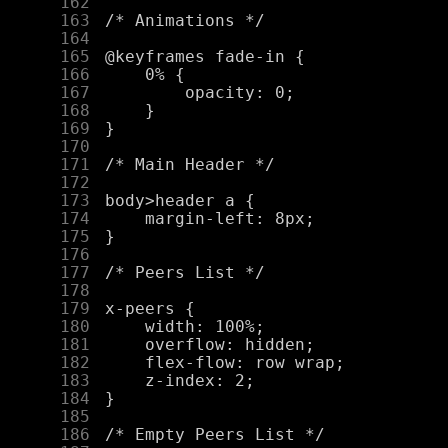
    162
    163
    164
    165
    166
    167
    168
    169
    170
    171
    172
    173
    174
    175
    176
    177
    178
    179
    180
    181
    182
    183
    184
    185
    186