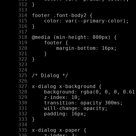
    312
    313
    314
    315
    316
    317
    318
    319
    320
    321
    322
    323
    324
    325
    326
    327
    328
    329
    330
    331
    332
    333
    334
    335
    336