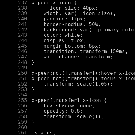
    237
    238
    239
    240
    241
    242
    243
    244
    245
    246
    247
    248
    249
    250
    251
    252
    253
    254
    255
    256
    257
    258
    259
    260
    261