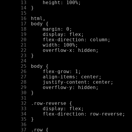
     13
     14
     15
     16
     17
     18
     19
     20
     21
     22
     23
     24
     25
     26
     27
     28
     29
     30
     31
     32
     33
     34
     35
     36
     37