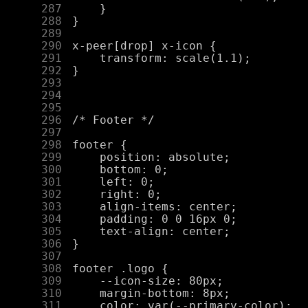
    287
    288
    289
    290
    291
    292
    293
    294
    295
    296
    297
    298
    299
    300
    301
    302
    303
    304
    305
    306
    307
    308
    309
    310
    311