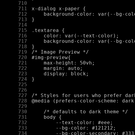
    710
    711
    712
    713
    714
    715
    716
    717
    718
    719
    720
    721
    722
    723
    724
    725
    726
    727
    728
    729
    730
    731
    732
    733
    734