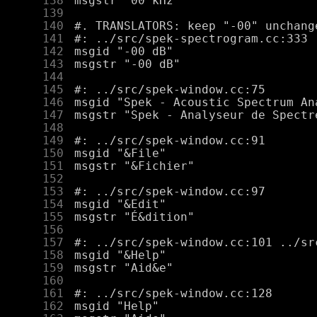
    138
    139
    140
    141
    142
    143
    144
    145
    146
    147
    148
    149
    150
    151
    152
    153
    154
    155
    156
    157
    158
    159
    160
    161
    162