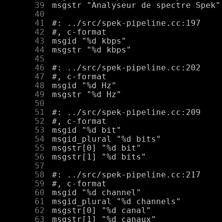
     39
     40
     41
     42
     43
     44
     45
     46
     47
     48
     49
     50
     51
     52
     53
     54
     55
     56
     57
     58
     59
     60
     61
     62
     63