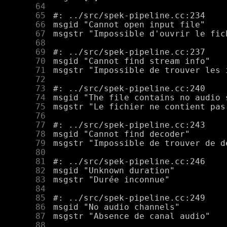
     64
     65
     66
     67
     68
     69
     70
     71
     72
     73
     74
     75
     76
     77
     78
     79
     80
     81
     82
     83
     84
     85
     86
     87
     88