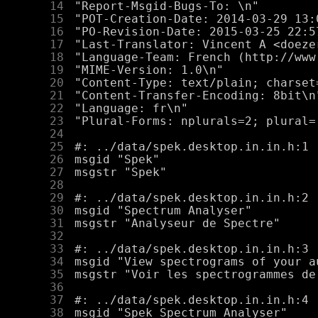
     14
     15
     16
     17
     18
     19
     20
     21
     22
     23
     24
     25
     26
     27
     28
     29
     30
     31
     32
     33
     34
     35
     36
     37
     38