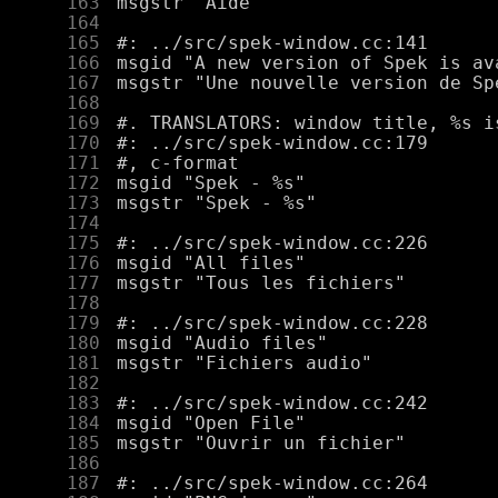
    163
    164
    165
    166
    167
    168
    169
    170
    171
    172
    173
    174
    175
    176
    177
    178
    179
    180
    181
    182
    183
    184
    185
    186
    187