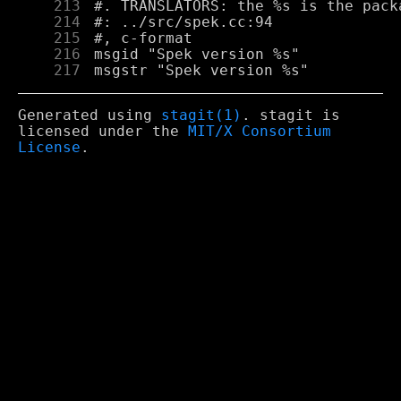
    213
    214
    215
    216
    217
Generated using
stagit(1)
. stagit is
licensed under the
MIT/X Consortium
License
.