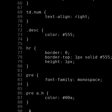
     66
     67
     68
     69
     70
     71
     72
     73
     74
     75
     76
     77
     78
     79
     80
     81
     82
     83
     84
     85
     86
     87
     88
     89
     90