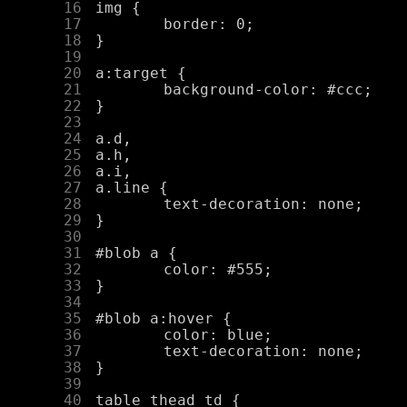
     16
     17
     18
     19
     20
     21
     22
     23
     24
     25
     26
     27
     28
     29
     30
     31
     32
     33
     34
     35
     36
     37
     38
     39
     40