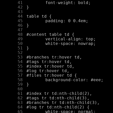
     41
     42
     43
     44
     45
     46
     47
     48
     49
     50
     51
     52
     53
     54
     55
     56
     57
     58
     59
     60
     61
     62
     63
     64
     65