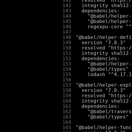
    141
    142
    143
    144
    145
    146
    147
    148
    149
    150
    151
    152
    153
    154
    155
    156
    157
    158
    159
    160
    161
    162
    163
    164
    165