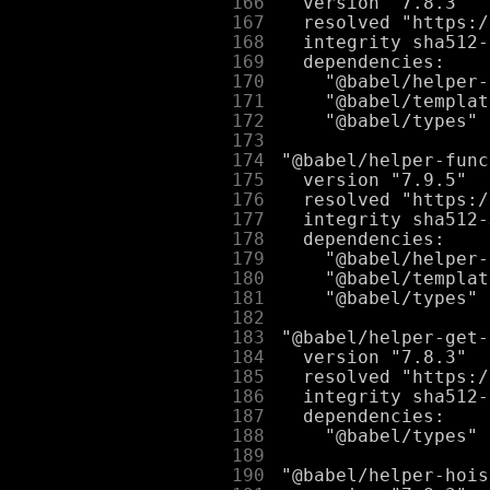
    166
    167
    168
    169
    170
    171
    172
    173
    174
    175
    176
    177
    178
    179
    180
    181
    182
    183
    184
    185
    186
    187
    188
    189
    190