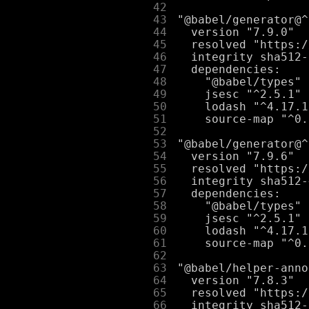
     42
     43
     44
     45
     46
     47
     48
     49
     50
     51
     52
     53
     54
     55
     56
     57
     58
     59
     60
     61
     62
     63
     64
     65
     66