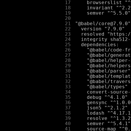
     17
     18
     19
     20
     21
     22
     23
     24
     25
     26
     27
     28
     29
     30
     31
     32
     33
     34
     35
     36
     37
     38
     39
     40
     41