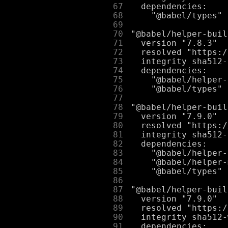
     67
     68
     69
     70
     71
     72
     73
     74
     75
     76
     77
     78
     79
     80
     81
     82
     83
     84
     85
     86
     87
     88
     89
     90
     91