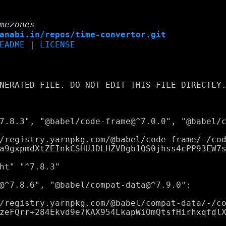
mezones
anabi.in/repos/time-convertor.git
EADME
|
LICENSE