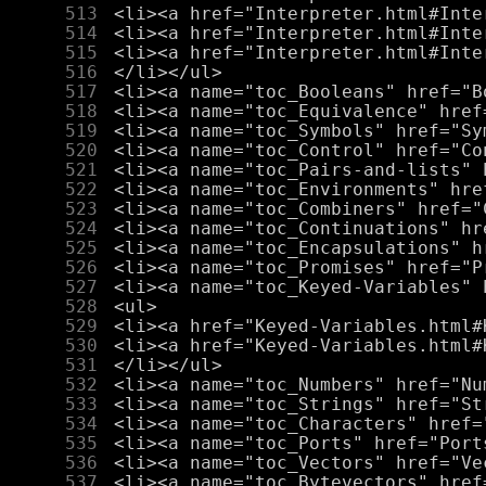
    513
    514
    515
    516
    517
    518
    519
    520
    521
    522
    523
    524
    525
    526
    527
    528
    529
    530
    531
    532
    533
    534
    535
    536
    537