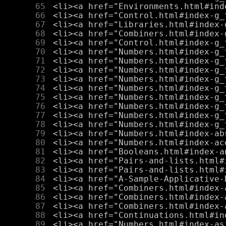
     65
     66
     67
     68
     69
     70
     71
     72
     73
     74
     75
     76
     77
     78
     79
     80
     81
     82
     83
     84
     85
     86
     87
     88
     89