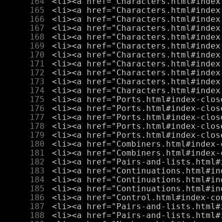
    164
    165
    166
    167
    168
    169
    170
    171
    172
    173
    174
    175
    176
    177
    178
    179
    180
    181
    182
    183
    184
    185
    186
    187
    188