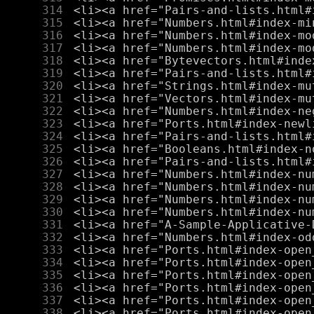
    314
    315
    316
    317
    318
    319
    320
    321
    322
    323
    324
    325
    326
    327
    328
    329
    330
    331
    332
    333
    334
    335
    336
    337
    338