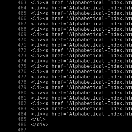
    463
    464
    465
    466
    467
    468
    469
    470
    471
    472
    473
    474
    475
    476
    477
    478
    479
    480
    481
    482
    483
    484
    485
    486
    487