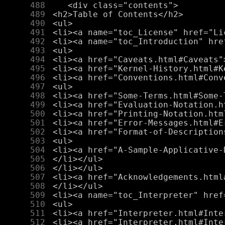
    488
    489
    490
    491
    492
    493
    494
    495
    496
    497
    498
    499
    500
    501
    502
    503
    504
    505
    506
    507
    508
    509
    510
    511
    512