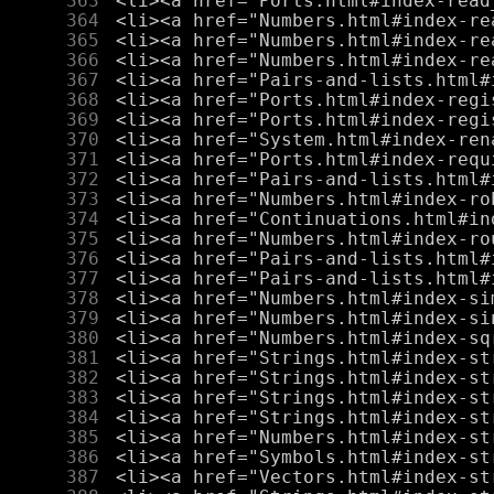
    363
    364
    365
    366
    367
    368
    369
    370
    371
    372
    373
    374
    375
    376
    377
    378
    379
    380
    381
    382
    383
    384
    385
    386
    387