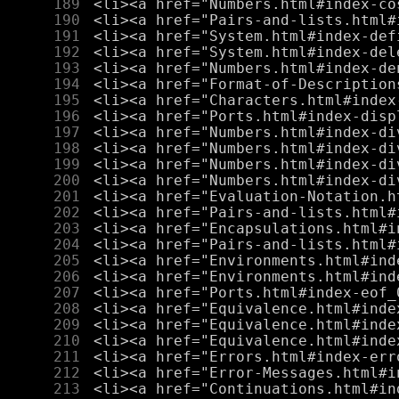
    189
    190
    191
    192
    193
    194
    195
    196
    197
    198
    199
    200
    201
    202
    203
    204
    205
    206
    207
    208
    209
    210
    211
    212
    213