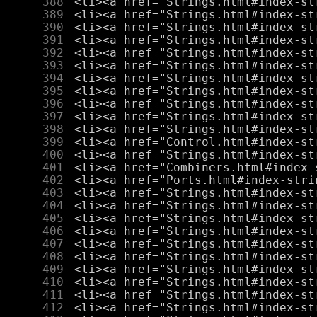
    388
    389
    390
    391
    392
    393
    394
    395
    396
    397
    398
    399
    400
    401
    402
    403
    404
    405
    406
    407
    408
    409
    410
    411
    412