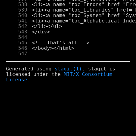
    538
    539
    540
    541
    542
    543
    544
    545
    546
    547
Generated using
stagit(1)
. stagit is
licensed under the
MIT/X Consortium
License
.