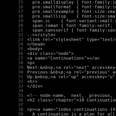
     15
     16
     17
     18
     19
     20
     21
     22
     23
     24
     25
     26
     27
     28
     29
     30
     31
     32
     33
     34
     35
     36
     37
     38
     39