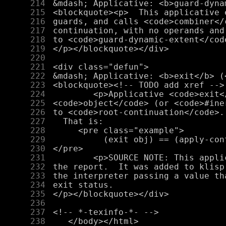
    214
    215
    216
    217
    218
    219
    220
    221
    222
    223
    224
    225
    226
    227
    228
    229
    230
    231
    232
    233
    234
    235
    236
    237
    238