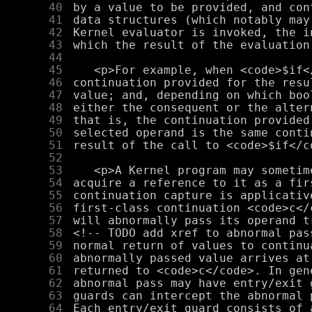
     40
     41
     42
     43
     44
     45
     46
     47
     48
     49
     50
     51
     52
     53
     54
     55
     56
     57
     58
     59
     60
     61
     62
     63
     64