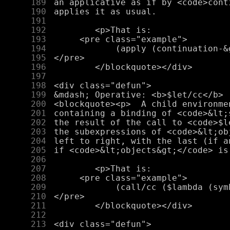
    189
    190
    191
    192
    193
    194
    195
    196
    197
    198
    199
    200
    201
    202
    203
    204
    205
    206
    207
    208
    209
    210
    211
    212
    213