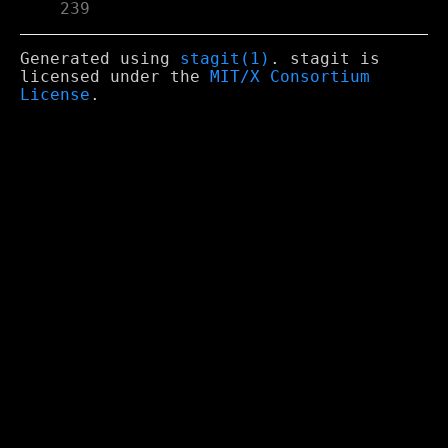
    239
Generated using
stagit(1)
. stagit is
licensed under the
MIT/X Consortium
License
.