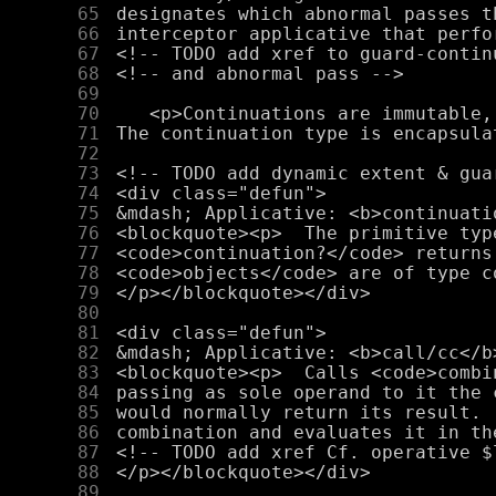
     65
     66
     67
     68
     69
     70
     71
     72
     73
     74
     75
     76
     77
     78
     79
     80
     81
     82
     83
     84
     85
     86
     87
     88
     89