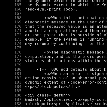
    164
    165
    166
    167
    168
    169
    170
    171
    172
    173
    174
    175
    176
    177
    178
    179
    180
    181
    182
    183
    184
    185
    186
    187
    188