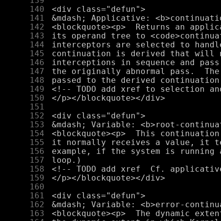
    139
    140
    141
    142
    143
    144
    145
    146
    147
    148
    149
    150
    151
    152
    153
    154
    155
    156
    157
    158
    159
    160
    161
    162
    163