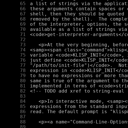
     65
     66
     67
     68
     69
     70
     71
     72
     73
     74
     75
     76
     77
     78
     79
     80
     81
     82
     83
     84
     85
     86
     87
     88
     89