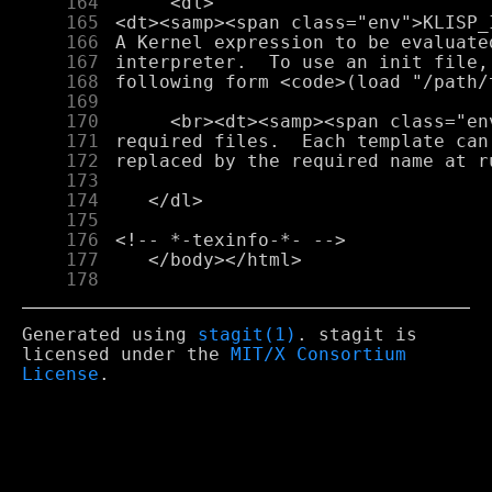
    164
    165
    166
    167
    168
    169
    170
    171
    172
    173
    174
    175
    176
    177
    178
Generated using
stagit(1)
. stagit is
licensed under the
MIT/X Consortium
License
.