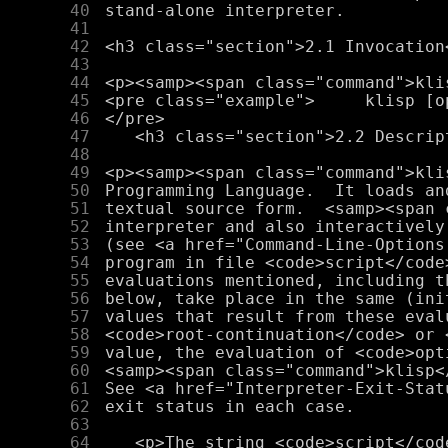
     40
     41
     42
     43
     44
     45
     46
     47
     48
     49
     50
     51
     52
     53
     54
     55
     56
     57
     58
     59
     60
     61
     62
     63
     64