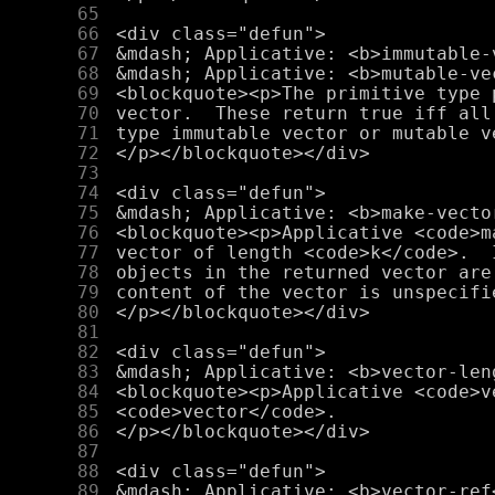
     65
     66
     67
     68
     69
     70
     71
     72
     73
     74
     75
     76
     77
     78
     79
     80
     81
     82
     83
     84
     85
     86
     87
     88
     89