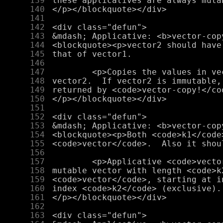
    139
    140
    141
    142
    143
    144
    145
    146
    147
    148
    149
    150
    151
    152
    153
    154
    155
    156
    157
    158
    159
    160
    161
    162
    163