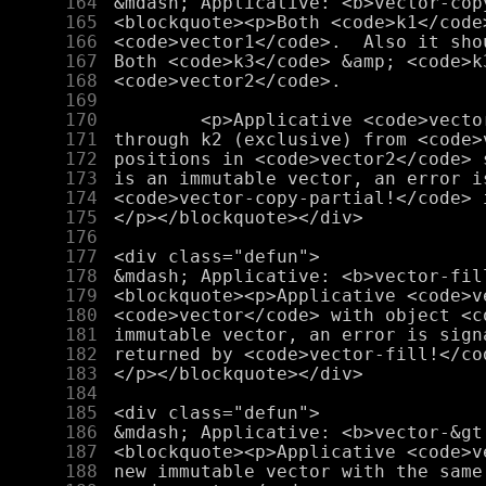
    164
    165
    166
    167
    168
    169
    170
    171
    172
    173
    174
    175
    176
    177
    178
    179
    180
    181
    182
    183
    184
    185
    186
    187
    188