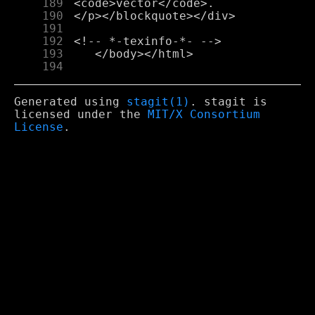
    189
    190
    191
    192
    193
    194
Generated using
stagit(1)
. stagit is
licensed under the
MIT/X Consortium
License
.