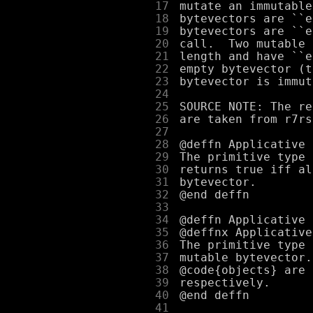
     17
     18
     19
     20
     21
     22
     23
     24
     25
     26
     27
     28
     29
     30
     31
     32
     33
     34
     35
     36
     37
     38
     39
     40
     41