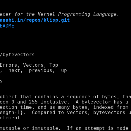
eter for the Kernel Programming Language.
anabi.in/repos/klisp.git
EADME