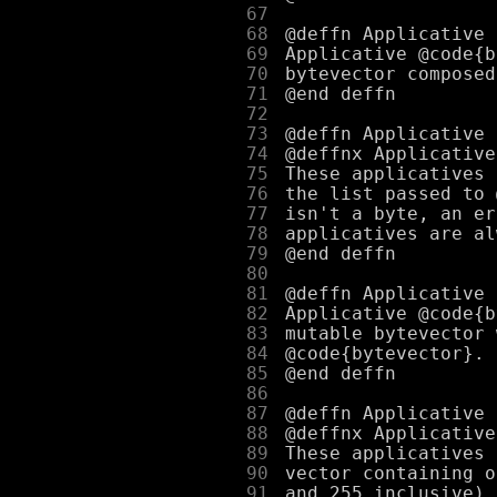
     67
     68
     69
     70
     71
     72
     73
     74
     75
     76
     77
     78
     79
     80
     81
     82
     83
     84
     85
     86
     87
     88
     89
     90
     91