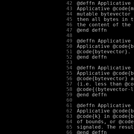
     42
     43
     44
     45
     46
     47
     48
     49
     50
     51
     52
     53
     54
     55
     56
     57
     58
     59
     60
     61
     62
     63
     64
     65
     66