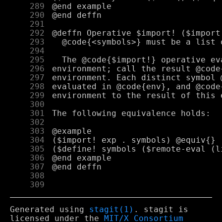
    289
    290
    291
    292
    293
    294
    295
    296
    297
    298
    299
    300
    301
    302
    303
    304
    305
    306
    307
    308
    309
Generated using
stagit(1)
. stagit is
licensed under the
MIT/X Consortium