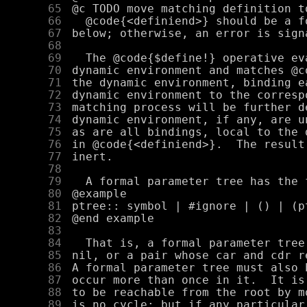
     65
     66
     67
     68
     69
     70
     71
     72
     73
     74
     75
     76
     77
     78
     79
     80
     81
     82
     83
     84
     85
     86
     87
     88
     89