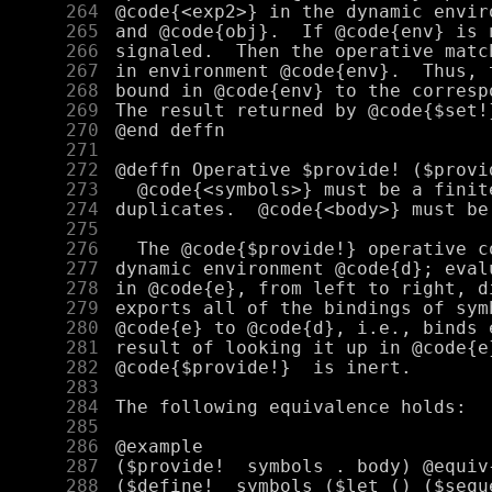
    264
    265
    266
    267
    268
    269
    270
    271
    272
    273
    274
    275
    276
    277
    278
    279
    280
    281
    282
    283
    284
    285
    286
    287
    288