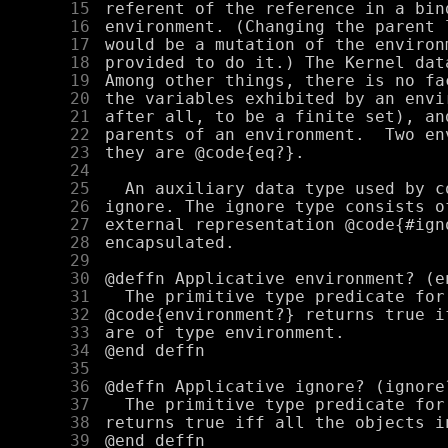
     15
     16
     17
     18
     19
     20
     21
     22
     23
     24
     25
     26
     27
     28
     29
     30
     31
     32
     33
     34
     35
     36
     37
     38
     39