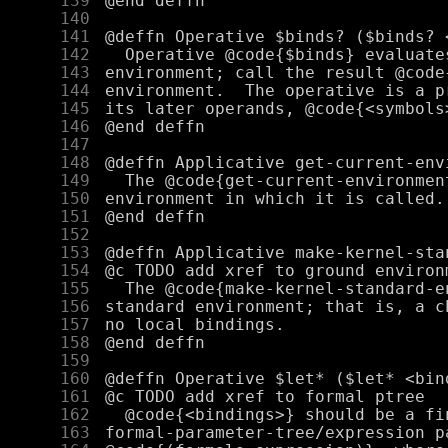
    139
    140
    141
    142
    143
    144
    145
    146
    147
    148
    149
    150
    151
    152
    153
    154
    155
    156
    157
    158
    159
    160
    161
    162
    163