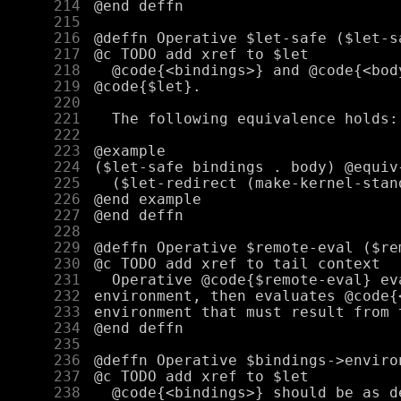
    214
    215
    216
    217
    218
    219
    220
    221
    222
    223
    224
    225
    226
    227
    228
    229
    230
    231
    232
    233
    234
    235
    236
    237
    238