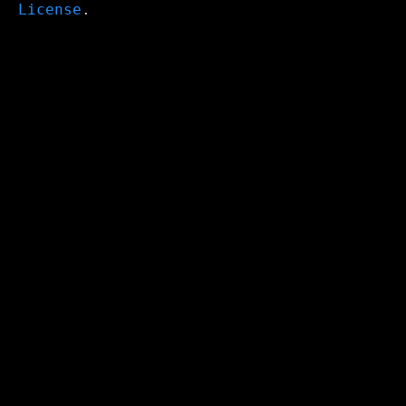
License
.