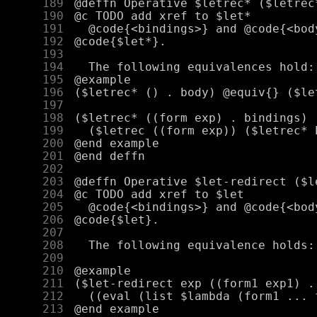
    189
    190
    191
    192
    193
    194
    195
    196
    197
    198
    199
    200
    201
    202
    203
    204
    205
    206
    207
    208
    209
    210
    211
    212
    213