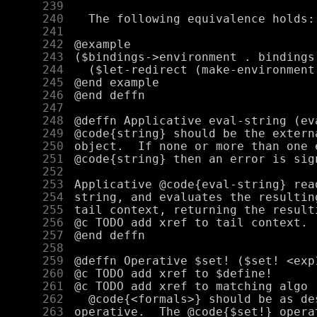
    239
    240
    241
    242
    243
    244
    245
    246
    247
    248
    249
    250
    251
    252
    253
    254
    255
    256
    257
    258
    259
    260
    261
    262
    263