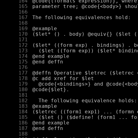
    164
    165
    166
    167
    168
    169
    170
    171
    172
    173
    174
    175
    176
    177
    178
    179
    180
    181
    182
    183
    184
    185
    186
    187
    188