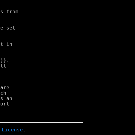
 License
.