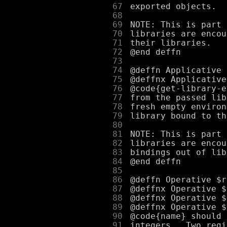
     67
     68
     69
     70
     71
     72
     73
     74
     75
     76
     77
     78
     79
     80
     81
     82
     83
     84
     85
     86
     87
     88
     89
     90
     91