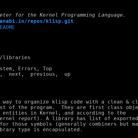
eter for the Kernel Programming Language.
anabi.in/repos/klisp.git
EADME