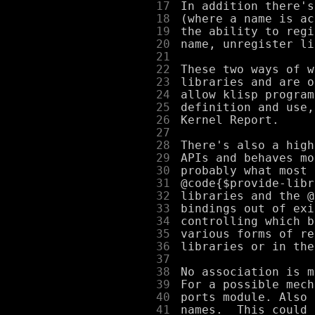
     17
     18
     19
     20
     21
     22
     23
     24
     25
     26
     27
     28
     29
     30
     31
     32
     33
     34
     35
     36
     37
     38
     39
     40
     41