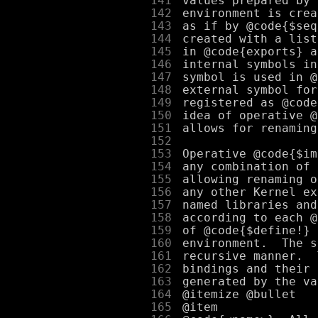
    141
    142
    143
    144
    145
    146
    147
    148
    149
    150
    151
    152
    153
    154
    155
    156
    157
    158
    159
    160
    161
    162
    163
    164
    165