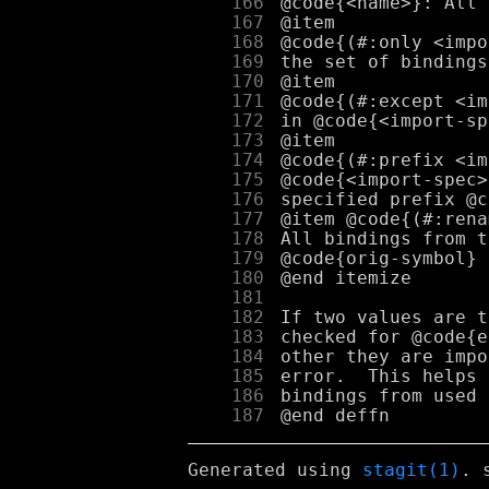
    166
    167
    168
    169
    170
    171
    172
    173
    174
    175
    176
    177
    178
    179
    180
    181
    182
    183
    184
    185
    186
    187
Generated using
stagit(1)
. 