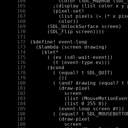
    164
    165
    166
    167
    168
    169
    170
    171
    172
    173
    174
    175
    176
    177
    178
    179
    180
    181
    182
    183
    184
    185
    186
    187
    188