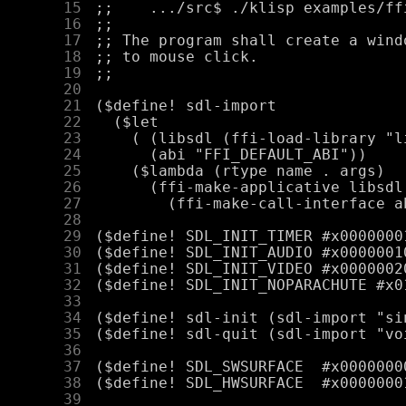
     15
     16
     17
     18
     19
     20
     21
     22
     23
     24
     25
     26
     27
     28
     29
     30
     31
     32
     33
     34
     35
     36
     37
     38
     39