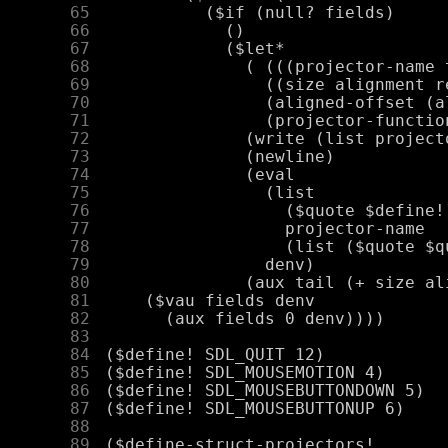
     65
     66
     67
     68
     69
     70
     71
     72
     73
     74
     75
     76
     77
     78
     79
     80
     81
     82
     83
     84
     85
     86
     87
     88
     89