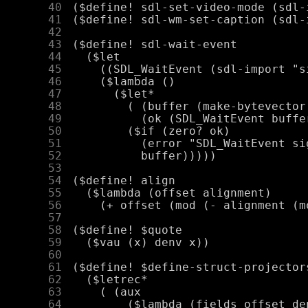
     40
     41
     42
     43
     44
     45
     46
     47
     48
     49
     50
     51
     52
     53
     54
     55
     56
     57
     58
     59
     60
     61
     62
     63
     64