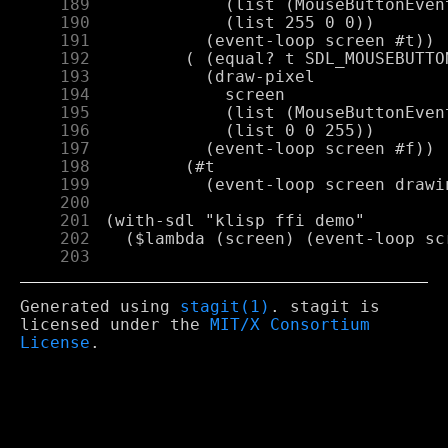
    189
    190
    191
    192
    193
    194
    195
    196
    197
    198
    199
    200
    201
    202
    203
Generated using
stagit(1)
. stagit is
licensed under the
MIT/X Consortium
License
.