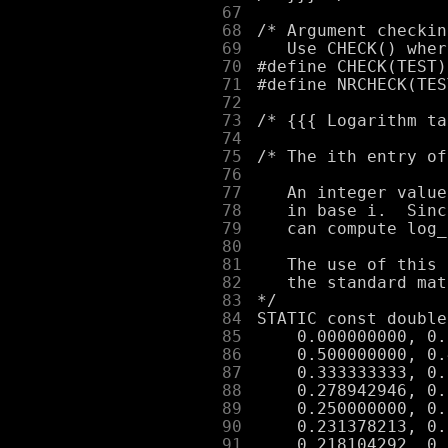
     67
     68
     69
     70
     71
     72
     73
     74
     75
     76
     77
     78
     79
     80
     81
     82
     83
     84
     85
     86
     87
     88
     89
     90
     91