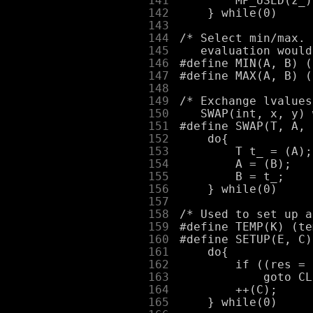
    141
    142
    143
    144
    145
    146
    147
    148
    149
    150
    151
    152
    153
    154
    155
    156
    157
    158
    159
    160
    161
    162
    163
    164
    165