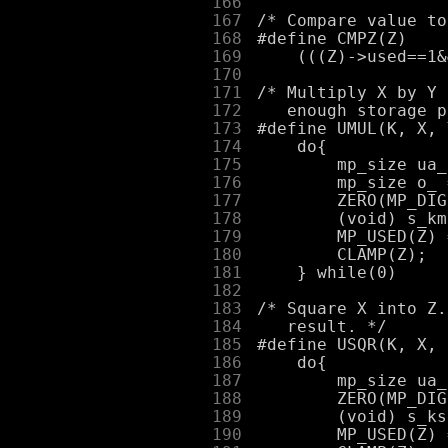
    166
    167
    168
    169
    170
    171
    172
    173
    174
    175
    176
    177
    178
    179
    180
    181
    182
    183
    184
    185
    186
    187
    188
    189
    190