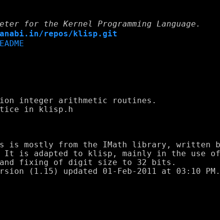
eter for the Kernel Programming Language.
anabi.in/repos/klisp.git
EADME