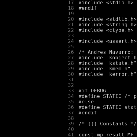
     17
     18
     19
     20
     21
     22
     23
     24
     25
     26
     27
     28
     29
     30
     31
     32
     33
     34
     35
     36
     37
     38
     39
     40
     41