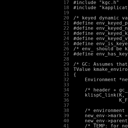
     17
     18
     19
     20
     21
     22
     23
     24
     25
     26
     27
     28
     29
     30
     31
     32
     33
     34
     35
     36
     37
     38
     39
     40
     41