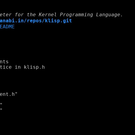
eter for the Kernel Programming Language.
anabi.in/repos/klisp.git
EADME