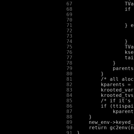
     67
     68
     69
     70
     71
     72
     73
     74
     75
     76
     77
     78
     79
     80
     81
     82
     83
     84
     85
     86
     87
     88
     89
     90
     91