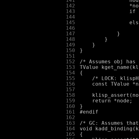
    141
    142
    143
    144
    145
    146
    147
    148
    149
    150
    151
    152
    153
    154
    155
    156
    157
    158
    159
    160
    161
    162
    163
    164
    165