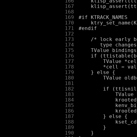
    166
    167
    168
    169
    170
    171
    172
    173
    174
    175
    176
    177
    178
    179
    180
    181
    182
    183
    184
    185
    186
    187
    188
    189
    190