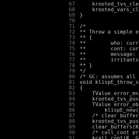
     67
     68
     69
     70
     71
     72
     73
     74
     75
     76
     77
     78
     79
     80
     81
     82
     83
     84
     85
     86
     87
     88
     89
     90
     91