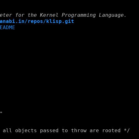
eter for the Kernel Programming Language.
anabi.in/repos/klisp.git
EADME