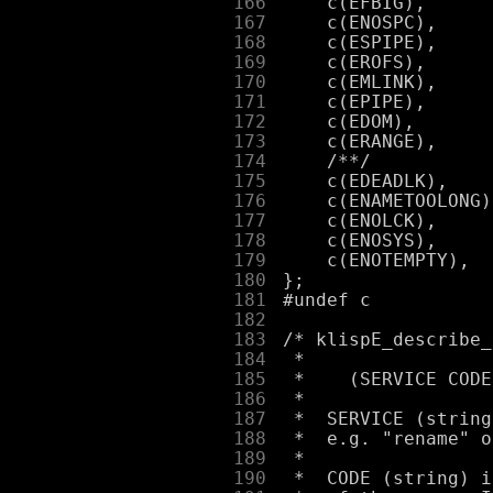
    166
    167
    168
    169
    170
    171
    172
    173
    174
    175
    176
    177
    178
    179
    180
    181
    182
    183
    184
    185
    186
    187
    188
    189
    190