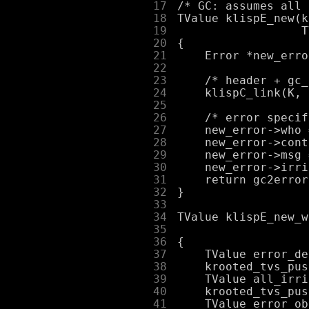
     17
     18
     19
     20
     21
     22
     23
     24
     25
     26
     27
     28
     29
     30
     31
     32
     33
     34
     35
     36
     37
     38
     39
     40
     41