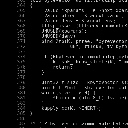
    363
    364
    365
    366
    367
    368
    369
    370
    371
    372
    373
    374
    375
    376
    377
    378
    379
    380
    381
    382
    383
    384
    385
    386
    387