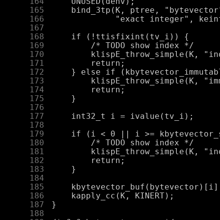
    164
    165
    166
    167
    168
    169
    170
    171
    172
    173
    174
    175
    176
    177
    178
    179
    180
    181
    182
    183
    184
    185
    186
    187
    188