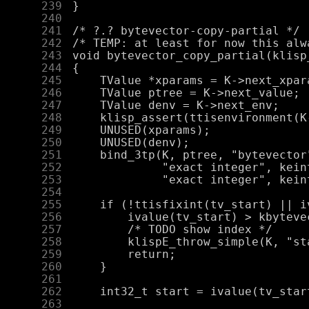
    239
    240
    241
    242
    243
    244
    245
    246
    247
    248
    249
    250
    251
    252
    253
    254
    255
    256
    257
    258
    259
    260
    261
    262
    263