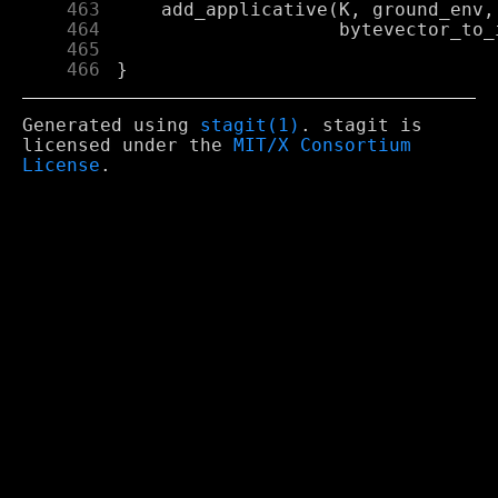
    463
    464
    465
    466
Generated using
stagit(1)
. stagit is
licensed under the
MIT/X Consortium
License
.