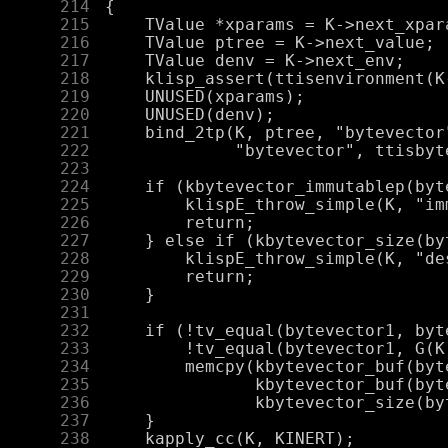
    214
    215
    216
    217
    218
    219
    220
    221
    222
    223
    224
    225
    226
    227
    228
    229
    230
    231
    232
    233
    234
    235
    236
    237
    238