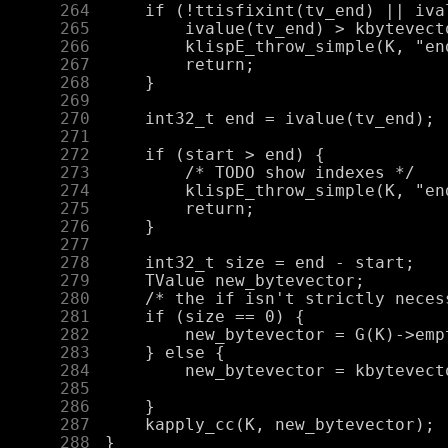
    264
    265
    266
    267
    268
    269
    270
    271
    272
    273
    274
    275
    276
    277
    278
    279
    280
    281
    282
    283
    284
    285
    286
    287
    288