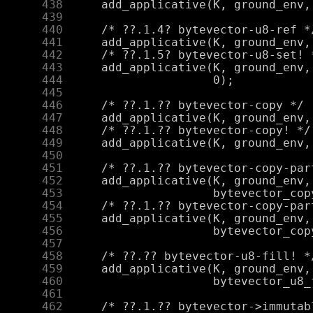
    438
    439
    440
    441
    442
    443
    444
    445
    446
    447
    448
    449
    450
    451
    452
    453
    454
    455
    456
    457
    458
    459
    460
    461
    462