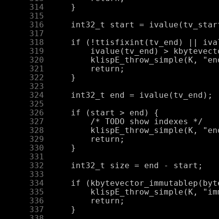
    314
    315
    316
    317
    318
    319
    320
    321
    322
    323
    324
    325
    326
    327
    328
    329
    330
    331
    332
    333
    334
    335
    336
    337
    338