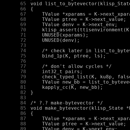
     65
     66
     67
     68
     69
     70
     71
     72
     73
     74
     75
     76
     77
     78
     79
     80
     81
     82
     83
     84
     85
     86
     87
     88
     89