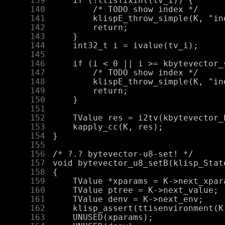
    139
    140
    141
    142
    143
    144
    145
    146
    147
    148
    149
    150
    151
    152
    153
    154
    155
    156
    157
    158
    159
    160
    161
    162
    163