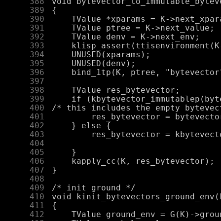
    388
    389
    390
    391
    392
    393
    394
    395
    396
    397
    398
    399
    400
    401
    402
    403
    404
    405
    406
    407
    408
    409
    410
    411
    412