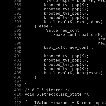
    388
    389
    390
    391
    392
    393
    394
    395
    396
    397
    398
    399
    400
    401
    402
    403
    404
    405
    406
    407
    408
    409
    410
    411
    412