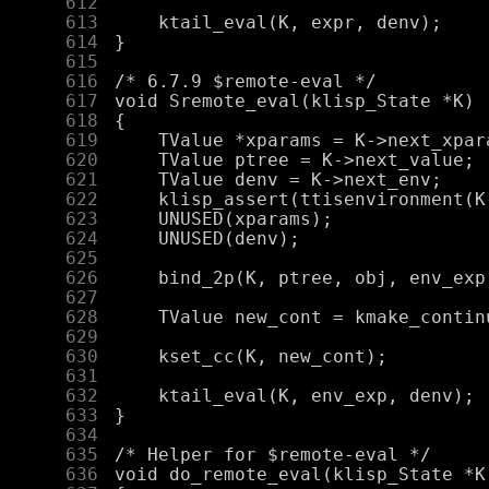
    612
    613
    614
    615
    616
    617
    618
    619
    620
    621
    622
    623
    624
    625
    626
    627
    628
    629
    630
    631
    632
    633
    634
    635
    636