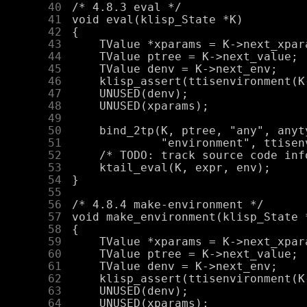
     40
     41
     42
     43
     44
     45
     46
     47
     48
     49
     50
     51
     52
     53
     54
     55
     56
     57
     58
     59
     60
     61
     62
     63
     64