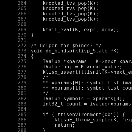
    264
    265
    266
    267
    268
    269
    270
    271
    272
    273
    274
    275
    276
    277
    278
    279
    280
    281
    282
    283
    284
    285
    286
    287
    288