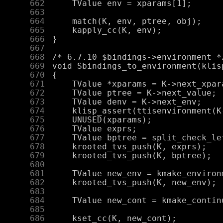
    662
    663
    664
    665
    666
    667
    668
    669
    670
    671
    672
    673
    674
    675
    676
    677
    678
    679
    680
    681
    682
    683
    684
    685
    686