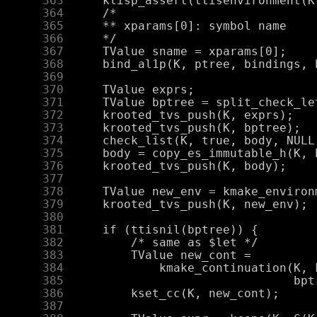
    363
    364
    365
    366
    367
    368
    369
    370
    371
    372
    373
    374
    375
    376
    377
    378
    379
    380
    381
    382
    383
    384
    385
    386
    387