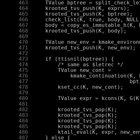
    463
    464
    465
    466
    467
    468
    469
    470
    471
    472
    473
    474
    475
    476
    477
    478
    479
    480
    481
    482
    483
    484
    485
    486
    487