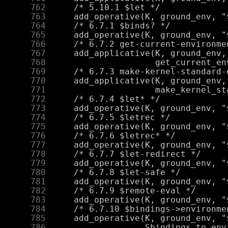
    762
    763
    764
    765
    766
    767
    768
    769
    770
    771
    772
    773
    774
    775
    776
    777
    778
    779
    780
    781
    782
    783
    784
    785
    786