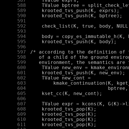
    587
    588
    589
    590
    591
    592
    593
    594
    595
    596
    597
    598
    599
    600
    601
    602
    603
    604
    605
    606
    607
    608
    609
    610
    611