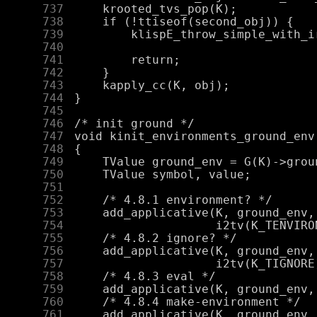
    737
    738
    739
    740
    741
    742
    743
    744
    745
    746
    747
    748
    749
    750
    751
    752
    753
    754
    755
    756
    757
    758
    759
    760
    761