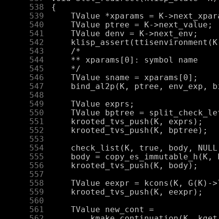
    538
    539
    540
    541
    542
    543
    544
    545
    546
    547
    548
    549
    550
    551
    552
    553
    554
    555
    556
    557
    558
    559
    560
    561
    562