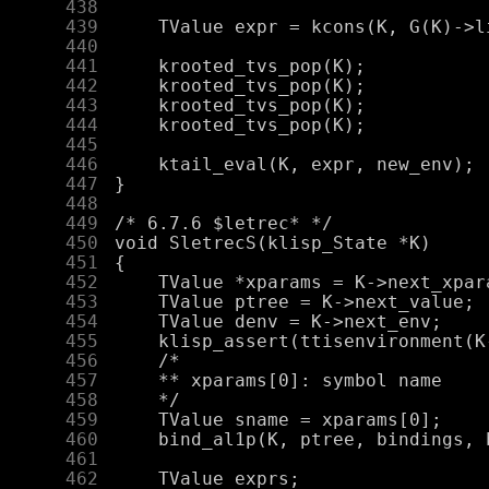
    438
    439
    440
    441
    442
    443
    444
    445
    446
    447
    448
    449
    450
    451
    452
    453
    454
    455
    456
    457
    458
    459
    460
    461
    462