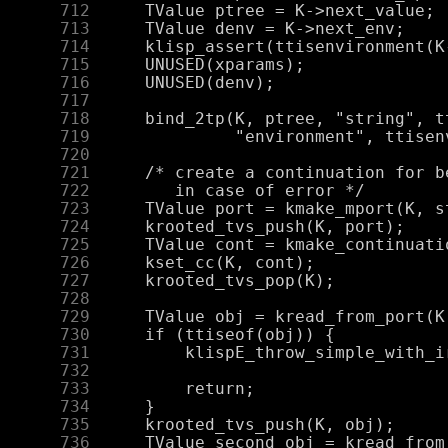
    712
    713
    714
    715
    716
    717
    718
    719
    720
    721
    722
    723
    724
    725
    726
    727
    728
    729
    730
    731
    732
    733
    734
    735
    736