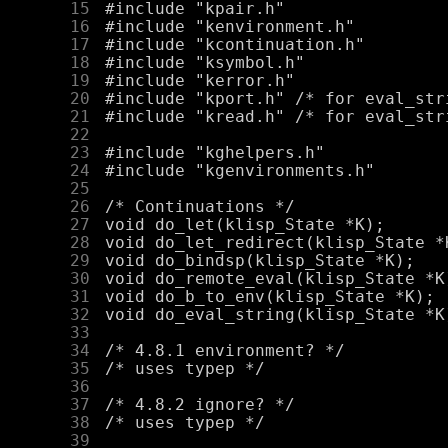
     15
     16
     17
     18
     19
     20
     21
     22
     23
     24
     25
     26
     27
     28
     29
     30
     31
     32
     33
     34
     35
     36
     37
     38
     39