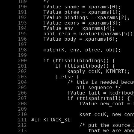
    189
    190
    191
    192
    193
    194
    195
    196
    197
    198
    199
    200
    201
    202
    203
    204
    205
    206
    207
    208
    209
    210
    211
    212
    213