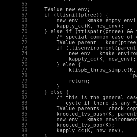
     65
     66
     67
     68
     69
     70
     71
     72
     73
     74
     75
     76
     77
     78
     79
     80
     81
     82
     83
     84
     85
     86
     87
     88
     89