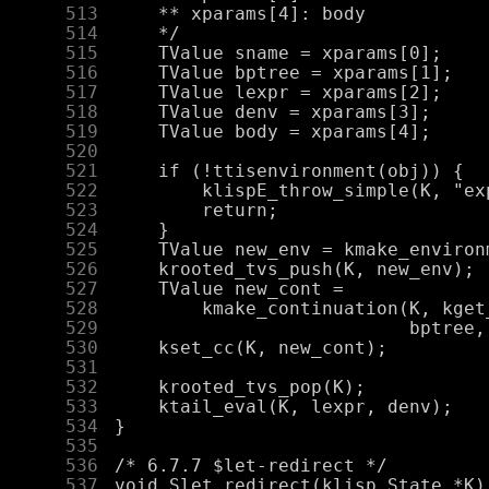
    513
    514
    515
    516
    517
    518
    519
    520
    521
    522
    523
    524
    525
    526
    527
    528
    529
    530
    531
    532
    533
    534
    535
    536
    537