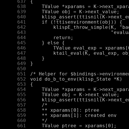
    637
    638
    639
    640
    641
    642
    643
    644
    645
    646
    647
    648
    649
    650
    651
    652
    653
    654
    655
    656
    657
    658
    659
    660
    661