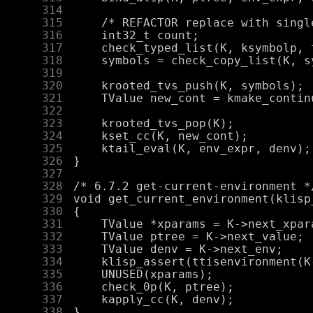
    314
    315
    316
    317
    318
    319
    320
    321
    322
    323
    324
    325
    326
    327
    328
    329
    330
    331
    332
    333
    334
    335
    336
    337
    338