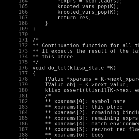
    164
    165
    166
    167
    168
    169
    170
    171
    172
    173
    174
    175
    176
    177
    178
    179
    180
    181
    182
    183
    184
    185
    186
    187
    188