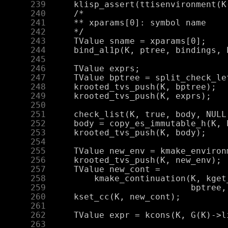
    239
    240
    241
    242
    243
    244
    245
    246
    247
    248
    249
    250
    251
    252
    253
    254
    255
    256
    257
    258
    259
    260
    261
    262
    263