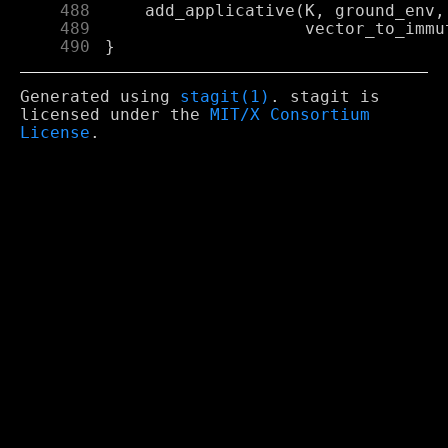
    488
    489
    490
Generated using
stagit(1)
. stagit is
licensed under the
MIT/X Consortium
License
.