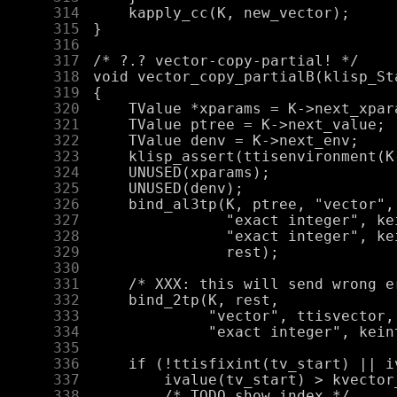
    314
    315
    316
    317
    318
    319
    320
    321
    322
    323
    324
    325
    326
    327
    328
    329
    330
    331
    332
    333
    334
    335
    336
    337
    338