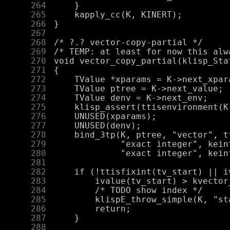
    264
    265
    266
    267
    268
    269
    270
    271
    272
    273
    274
    275
    276
    277
    278
    279
    280
    281
    282
    283
    284
    285
    286
    287
    288