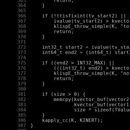
    363
    364
    365
    366
    367
    368
    369
    370
    371
    372
    373
    374
    375
    376
    377
    378
    379
    380
    381
    382
    383
    384
    385
    386
    387