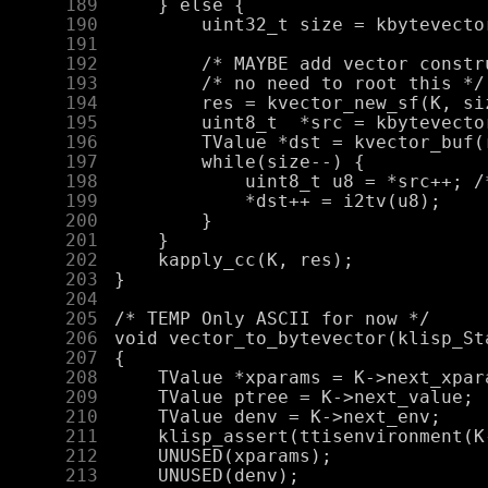
    189
    190
    191
    192
    193
    194
    195
    196
    197
    198
    199
    200
    201
    202
    203
    204
    205
    206
    207
    208
    209
    210
    211
    212
    213