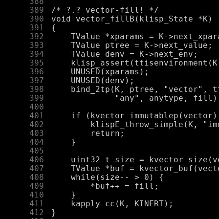
    388
    389
    390
    391
    392
    393
    394
    395
    396
    397
    398
    399
    400
    401
    402
    403
    404
    405
    406
    407
    408
    409
    410
    411
    412