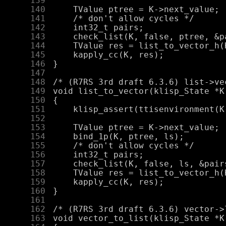
    139
    140
    141
    142
    143
    144
    145
    146
    147
    148
    149
    150
    151
    152
    153
    154
    155
    156
    157
    158
    159
    160
    161
    162
    163