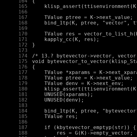
    164
    165
    166
    167
    168
    169
    170
    171
    172
    173
    174
    175
    176
    177
    178
    179
    180
    181
    182
    183
    184
    185
    186
    187
    188