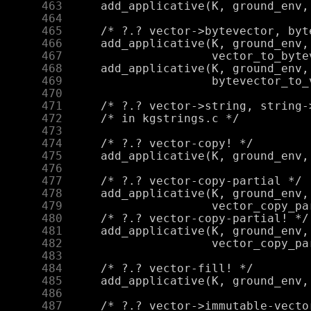
    463
    464
    465
    466
    467
    468
    469
    470
    471
    472
    473
    474
    475
    476
    477
    478
    479
    480
    481
    482
    483
    484
    485
    486
    487