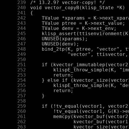
    239
    240
    241
    242
    243
    244
    245
    246
    247
    248
    249
    250
    251
    252
    253
    254
    255
    256
    257
    258
    259
    260
    261
    262
    263