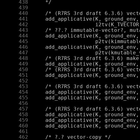
    438
    439
    440
    441
    442
    443
    444
    445
    446
    447
    448
    449
    450
    451
    452
    453
    454
    455
    456
    457
    458
    459
    460
    461
    462