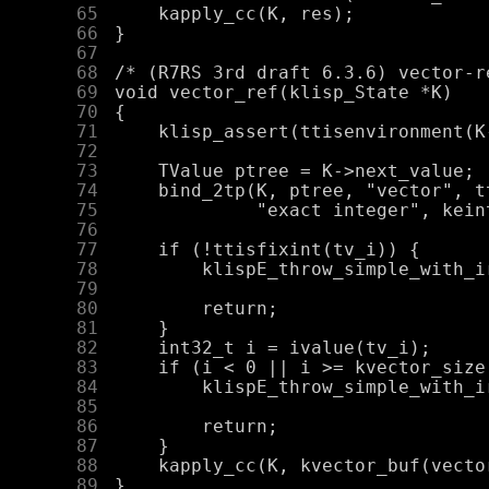
     65
     66
     67
     68
     69
     70
     71
     72
     73
     74
     75
     76
     77
     78
     79
     80
     81
     82
     83
     84
     85
     86
     87
     88
     89