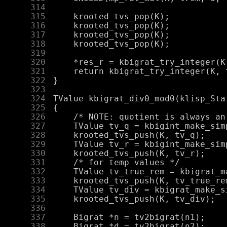
    314
    315
    316
    317
    318
    319
    320
    321
    322
    323
    324
    325
    326
    327
    328
    329
    330
    331
    332
    333
    334
    335
    336
    337
    338