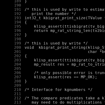
    189
    190
    191
    192
    193
    194
    195
    196
    197
    198
    199
    200
    201
    202
    203
    204
    205
    206
    207
    208
    209
    210
    211
    212
    213