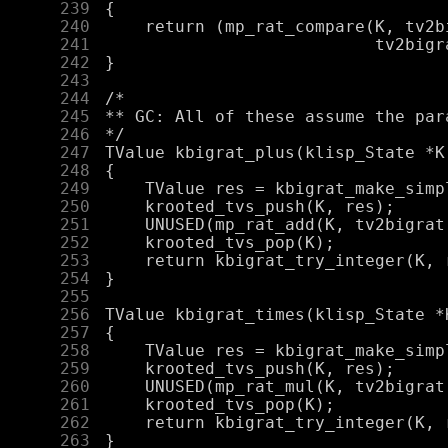
    239
    240
    241
    242
    243
    244
    245
    246
    247
    248
    249
    250
    251
    252
    253
    254
    255
    256
    257
    258
    259
    260
    261
    262
    263