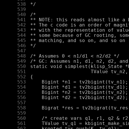
    538
    539
    540
    541
    542
    543
    544
    545
    546
    547
    548
    549
    550
    551
    552
    553
    554
    555
    556
    557
    558
    559
    560
    561
    562