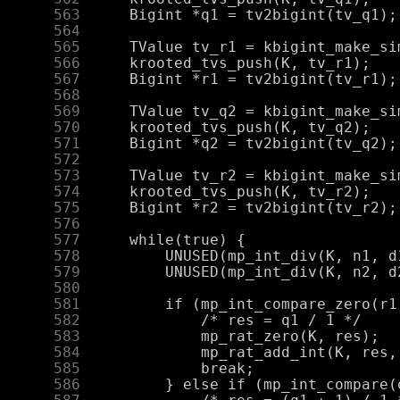
    563
    564
    565
    566
    567
    568
    569
    570
    571
    572
    573
    574
    575
    576
    577
    578
    579
    580
    581
    582
    583
    584
    585
    586