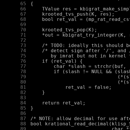
     65
     66
     67
     68
     69
     70
     71
     72
     73
     74
     75
     76
     77
     78
     79
     80
     81
     82
     83
     84
     85
     86
     87
     88
     89