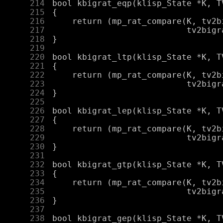
    214
    215
    216
    217
    218
    219
    220
    221
    222
    223
    224
    225
    226
    227
    228
    229
    230
    231
    232
    233
    234
    235
    236
    237
    238