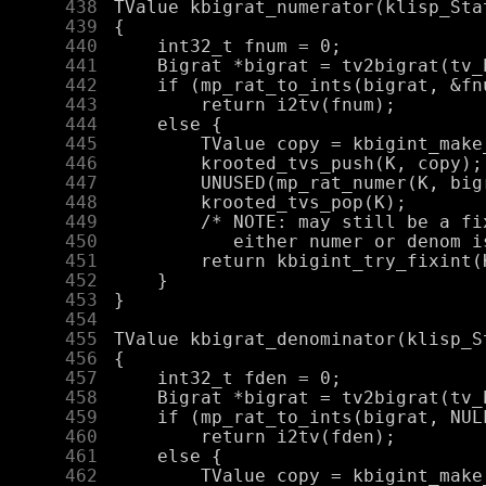
    438
    439
    440
    441
    442
    443
    444
    445
    446
    447
    448
    449
    450
    451
    452
    453
    454
    455
    456
    457
    458
    459
    460
    461
    462