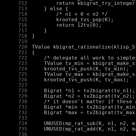
    712
    713
    714
    715
    716
    717
    718
    719
    720
    721
    722
    723
    724
    725
    726
    727
    728
    729
    730
    731
    732
    733
    734
    735
    736