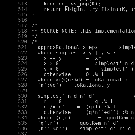
    513
    514
    515
    516
    517
    518
    519
    520
    521
    522
    523
    524
    525
    526
    527
    528
    529
    530
    531
    532
    533
    534
    535
    536
    537