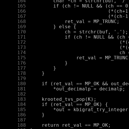
    164
    165
    166
    167
    168
    169
    170
    171
    172
    173
    174
    175
    176
    177
    178
    179
    180
    181
    182
    183
    184
    185
    186
    187
    188