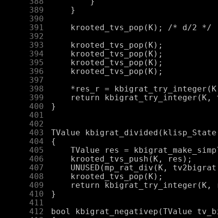
    388
    389
    390
    391
    392
    393
    394
    395
    396
    397
    398
    399
    400
    401
    402
    403
    404
    405
    406
    407
    408
    409
    410
    411
    412