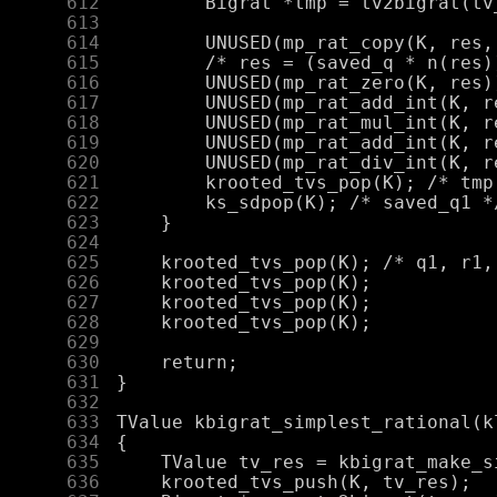
    612
    613
    614
    615
    616
    617
    618
    619
    620
    621
    622
    623
    624
    625
    626
    627
    628
    629
    630
    631
    632
    633
    634
    635
    636