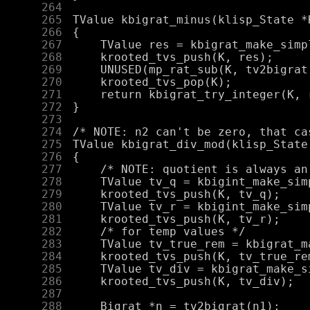
    264
    265
    266
    267
    268
    269
    270
    271
    272
    273
    274
    275
    276
    277
    278
    279
    280
    281
    282
    283
    284
    285
    286
    287
    288