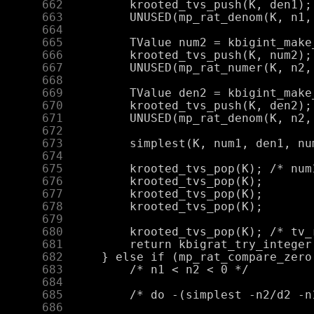
    662
    663
    664
    665
    666
    667
    668
    669
    670
    671
    672
    673
    674
    675
    676
    677
    678
    679
    680
    681
    682
    683
    684
    685
    686