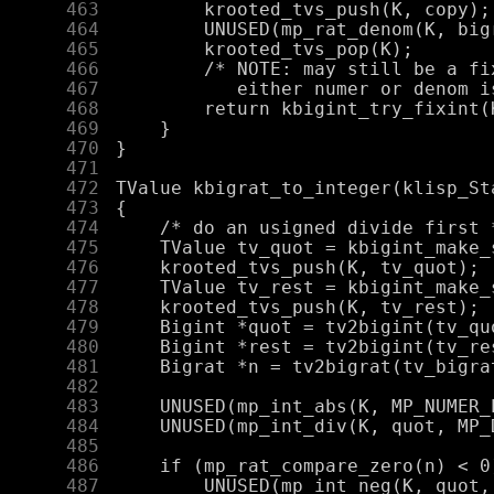
    463
    464
    465
    466
    467
    468
    469
    470
    471
    472
    473
    474
    475
    476
    477
    478
    479
    480
    481
    482
    483
    484
    485
    486
    487