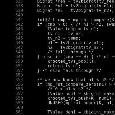
    637
    638
    639
    640
    641
    642
    643
    644
    645
    646
    647
    648
    649
    650
    651
    652
    653
    654
    655
    656
    657
    658
    659
    660
    661