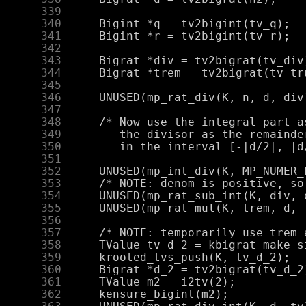
    339
    340
    341
    342
    343
    344
    345
    346
    347
    348
    349
    350
    351
    352
    353
    354
    355
    356
    357
    358
    359
    360
    361
    362