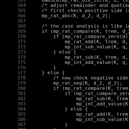
    363
    364
    365
    366
    367
    368
    369
    370
    371
    372
    373
    374
    375
    376
    377
    378
    379
    380
    381
    382
    383
    384
    385
    386
    387