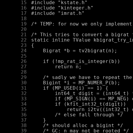
     15
     16
     17
     18
     19
     20
     21
     22
     23
     24
     25
     26
     27
     28
     29
     30
     31
     32
     33
     34
     35
     36
     37
     38
     39