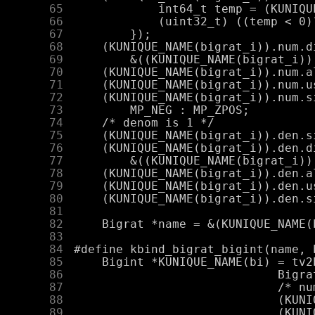
     65
     66
     67
     68
     69
     70
     71
     72
     73
     74
     75
     76
     77
     78
     79
     80
     81
     82
     83
     84
     85
     86
     87
     88
     89