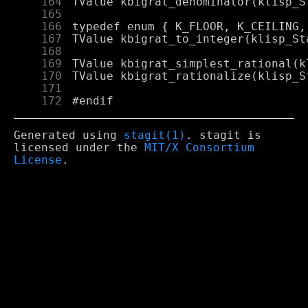
    164
    165
    166
    167
    168
    169
    170
    171
    172
Generated using
stagit(1)
. stagit is
licensed under the
MIT/X Consortium
License
.