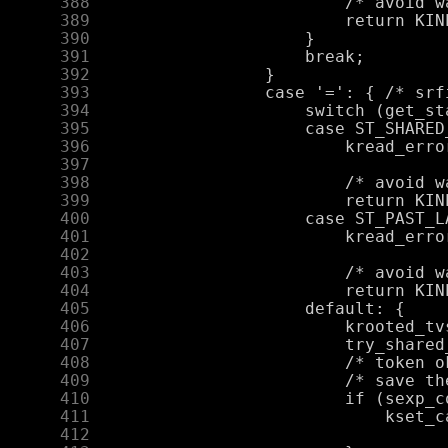
    388
    389
    390
    391
    392
    393
    394
    395
    396
    397
    398
    399
    400
    401
    402
    403
    404
    405
    406
    407
    408
    409
    410
    411
    412