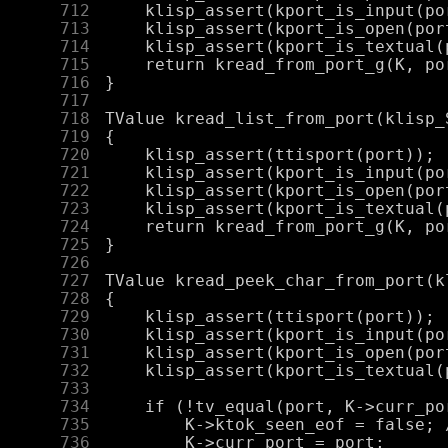
    712
    713
    714
    715
    716
    717
    718
    719
    720
    721
    722
    723
    724
    725
    726
    727
    728
    729
    730
    731
    732
    733
    734
    735
    736