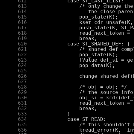
    612
    613
    614
    615
    616
    617
    618
    619
    620
    621
    622
    623
    624
    625
    626
    627
    628
    629
    630
    631
    632
    633
    634
    635
    636