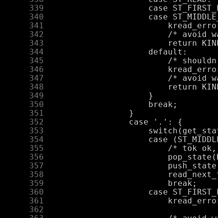
    339
    340
    341
    342
    343
    344
    345
    346
    347
    348
    349
    350
    351
    352
    353
    354
    355
    356
    357
    358
    359
    360
    361
    362