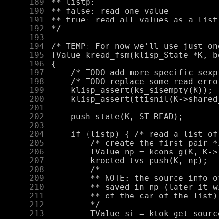
    189
    190
    191
    192
    193
    194
    195
    196
    197
    198
    199
    200
    201
    202
    203
    204
    205
    206
    207
    208
    209
    210
    211
    212
    213