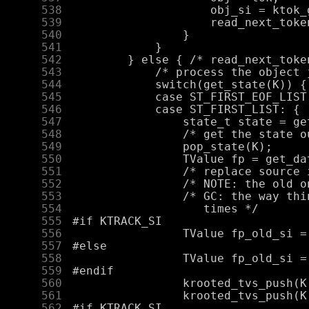
    538
    539
    540
    541
    542
    543
    544
    545
    546
    547
    548
    549
    550
    551
    552
    553
    554
    555
    556
    557
    558
    559
    560
    561
    562