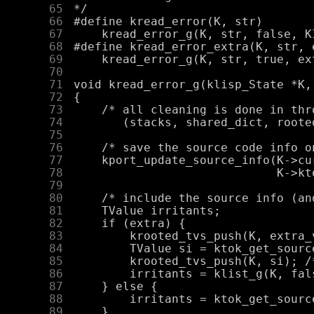
     65
     66
     67
     68
     69
     70
     71
     72
     73
     74
     75
     76
     77
     78
     79
     80
     81
     82
     83
     84
     85
     86
     87
     88
     89