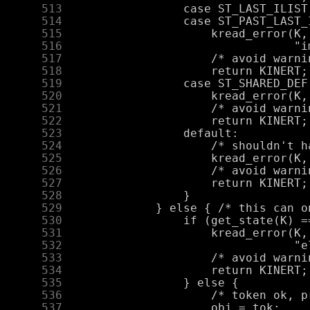
    513
    514
    515
    516
    517
    518
    519
    520
    521
    522
    523
    524
    525
    526
    527
    528
    529
    530
    531
    532
    533
    534
    535
    536
    537