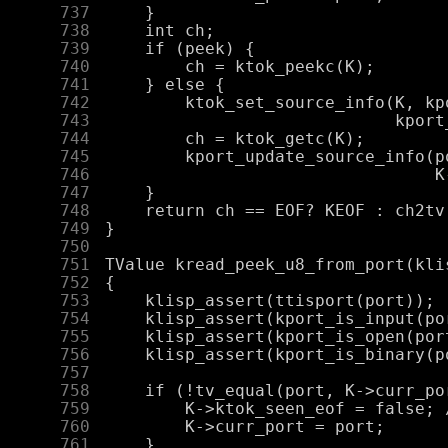
    737
    738
    739
    740
    741
    742
    743
    744
    745
    746
    747
    748
    749
    750
    751
    752
    753
    754
    755
    756
    757
    758
    759
    760
    761