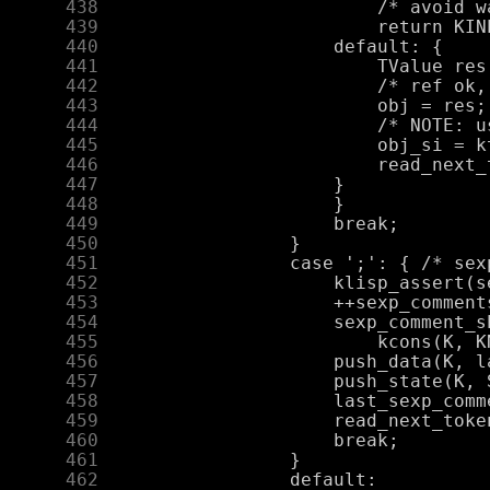
    438
    439
    440
    441
    442
    443
    444
    445
    446
    447
    448
    449
    450
    451
    452
    453
    454
    455
    456
    457
    458
    459
    460
    461
    462