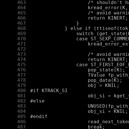
    463
    464
    465
    466
    467
    468
    469
    470
    471
    472
    473
    474
    475
    476
    477
    478
    479
    480
    481
    482
    483
    484
    485
    486
    487