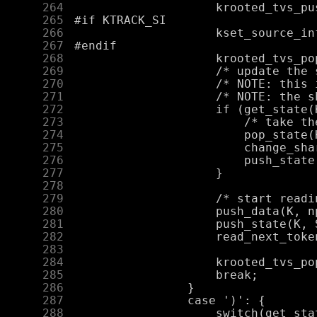
    264
    265
    266
    267
    268
    269
    270
    271
    272
    273
    274
    275
    276
    277
    278
    279
    280
    281
    282
    283
    284
    285
    286
    287
    288