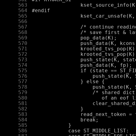
    563
    564
    565
    566
    567
    568
    569
    570
    571
    572
    573
    574
    575
    576
    577
    578
    579
    580
    581
    582
    583
    584
    585
    586