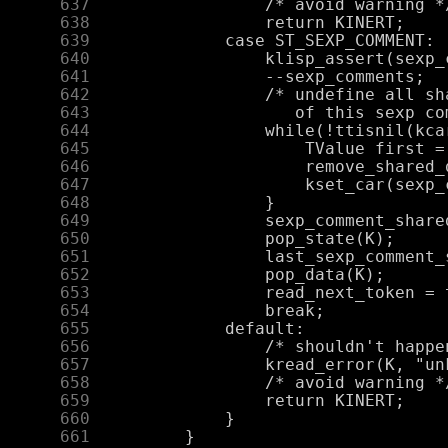
    637
    638
    639
    640
    641
    642
    643
    644
    645
    646
    647
    648
    649
    650
    651
    652
    653
    654
    655
    656
    657
    658
    659
    660
    661