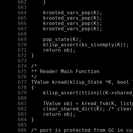
    662
    663
    664
    665
    666
    667
    668
    669
    670
    671
    672
    673
    674
    675
    676
    677
    678
    679
    680
    681
    682
    683
    684
    685
    686