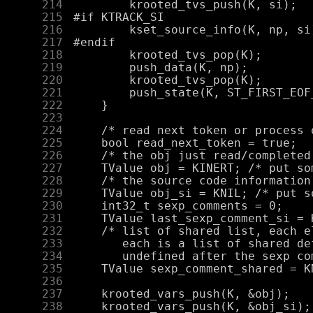
    214
    215
    216
    217
    218
    219
    220
    221
    222
    223
    224
    225
    226
    227
    228
    229
    230
    231
    232
    233
    234
    235
    236
    237
    238