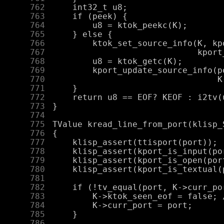
    762
    763
    764
    765
    766
    767
    768
    769
    770
    771
    772
    773
    774
    775
    776
    777
    778
    779
    780
    781
    782
    783
    784
    785
    786