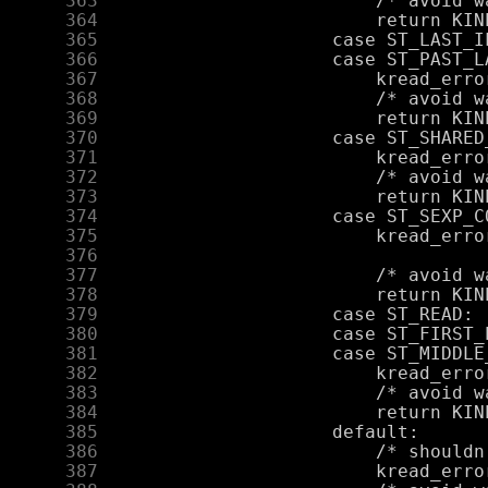
    363
    364
    365
    366
    367
    368
    369
    370
    371
    372
    373
    374
    375
    376
    377
    378
    379
    380
    381
    382
    383
    384
    385
    386
    387