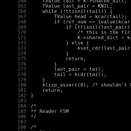
    164
    165
    166
    167
    168
    169
    170
    171
    172
    173
    174
    175
    176
    177
    178
    179
    180
    181
    182
    183
    184
    185
    186
    187
    188