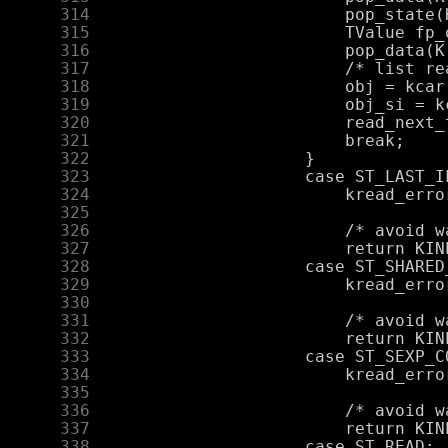
    314
    315
    316
    317
    318
    319
    320
    321
    322
    323
    324
    325
    326
    327
    328
    329
    330
    331
    332
    333
    334
    335
    336
    337
    338