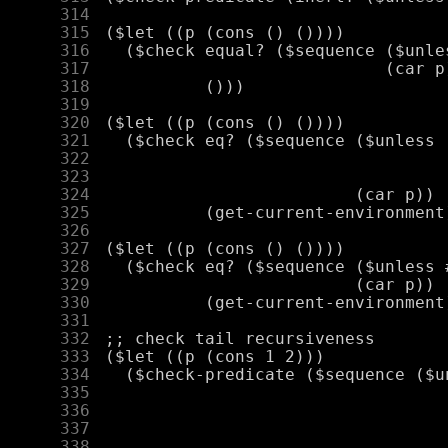
    314
    315
    316
    317
    318
    319
    320
    321
    322
    323
    324
    325
    326
    327
    328
    329
    330
    331
    332
    333
    334
    335
    336
    337
    338