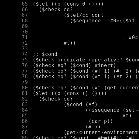
     65
     66
     67
     68
     69
     70
     71
     72
     73
     74
     75
     76
     77
     78
     79
     80
     81
     82
     83
     84
     85
     86
     87
     88
     89