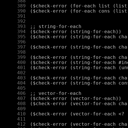
    388
    389
    390
    391
    392
    393
    394
    395
    396
    397
    398
    399
    400
    401
    402
    403
    404
    405
    406
    407
    408
    409
    410
    411
    412