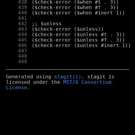
    438
    439
    440
    441
    442
    443
    444
    445
    446
    447
    448
    449
Generated using
stagit(1)
. stagit is
licensed under the
MIT/X Consortium
License
.