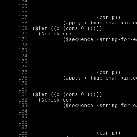
    164
    165
    166
    167
    168
    169
    170
    171
    172
    173
    174
    175
    176
    177
    178
    179
    180
    181
    182
    183
    184
    185
    186
    187
    188