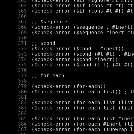
    363
    364
    365
    366
    367
    368
    369
    370
    371
    372
    373
    374
    375
    376
    377
    378
    379
    380
    381
    382
    383
    384
    385
    386
    387