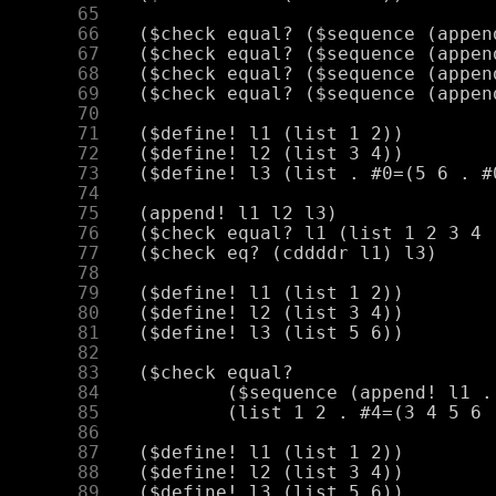
     65
     66
     67
     68
     69
     70
     71
     72
     73
     74
     75
     76
     77
     78
     79
     80
     81
     82
     83
     84
     85
     86
     87
     88
     89