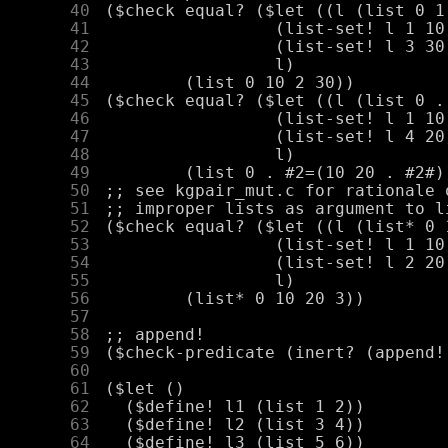
     40
     41
     42
     43
     44
     45
     46
     47
     48
     49
     50
     51
     52
     53
     54
     55
     56
     57
     58
     59
     60
     61
     62
     63
     64