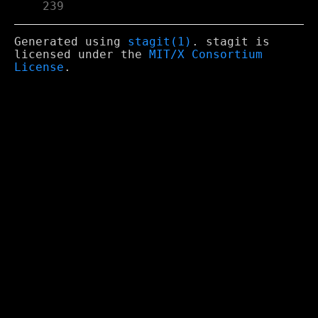
    239
Generated using
stagit(1)
. stagit is
licensed under the
MIT/X Consortium
License
.