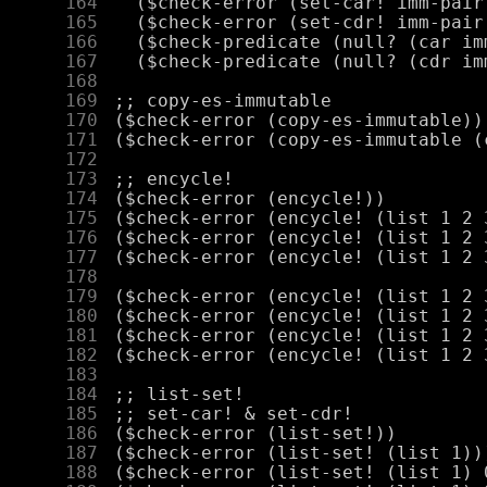
    164
    165
    166
    167
    168
    169
    170
    171
    172
    173
    174
    175
    176
    177
    178
    179
    180
    181
    182
    183
    184
    185
    186
    187
    188