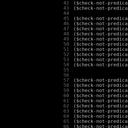
     42
     43
     44
     45
     46
     47
     48
     49
     50
     51
     52
     53
     54
     55
     56
     57
     58
     59
     60
     61
     62
     63
     64
     65
     66