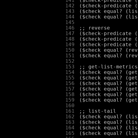
    141
    142
    143
    144
    145
    146
    147
    148
    149
    150
    151
    152
    153
    154
    155
    156
    157
    158
    159
    160
    161
    162
    163
    164
    165