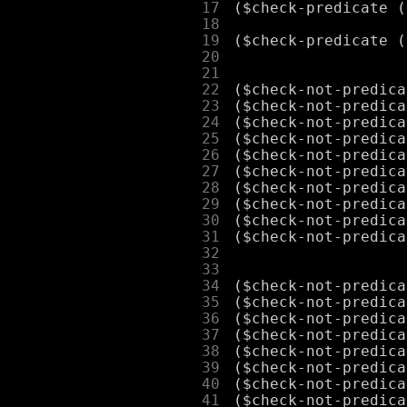
     17
     18
     19
     20
     21
     22
     23
     24
     25
     26
     27
     28
     29
     30
     31
     32
     33
     34
     35
     36
     37
     38
     39
     40
     41