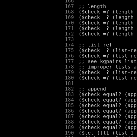
    166
    167
    168
    169
    170
    171
    172
    173
    174
    175
    176
    177
    178
    179
    180
    181
    182
    183
    184
    185
    186
    187
    188
    189
    190