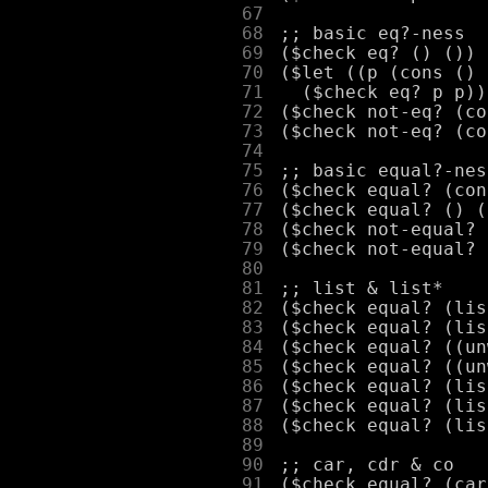
     67
     68
     69
     70
     71
     72
     73
     74
     75
     76
     77
     78
     79
     80
     81
     82
     83
     84
     85
     86
     87
     88
     89
     90
     91