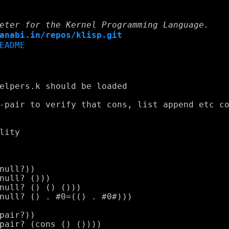
eter for the Kernel Programming Language.
anabi.in/repos/klisp.git
EADME