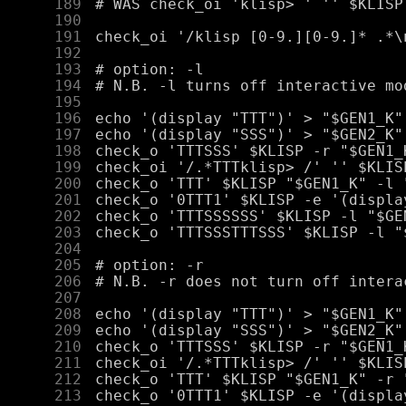
    189
    190
    191
    192
    193
    194
    195
    196
    197
    198
    199
    200
    201
    202
    203
    204
    205
    206
    207
    208
    209
    210
    211
    212
    213