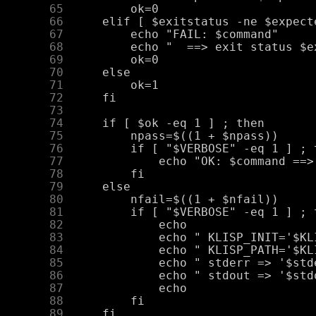
     65
     66
     67
     68
     69
     70
     71
     72
     73
     74
     75
     76
     77
     78
     79
     80
     81
     82
     83
     84
     85
     86
     87
     88
     89