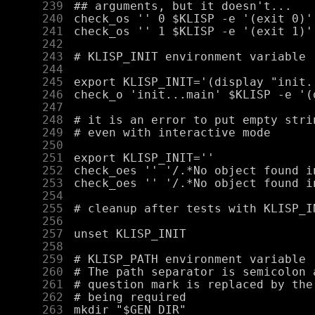
    239
    240
    241
    242
    243
    244
    245
    246
    247
    248
    249
    250
    251
    252
    253
    254
    255
    256
    257
    258
    259
    260
    261
    262
    263