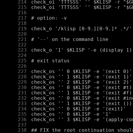
    214
    215
    216
    217
    218
    219
    220
    221
    222
    223
    224
    225
    226
    227
    228
    229
    230
    231
    232
    233
    234
    235
    236
    237
    238