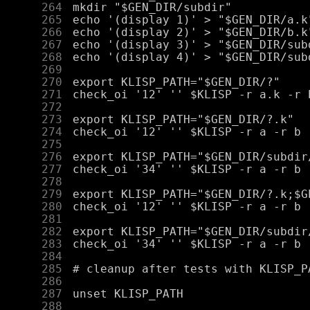
    264
    265
    266
    267
    268
    269
    270
    271
    272
    273
    274
    275
    276
    277
    278
    279
    280
    281
    282
    283
    284
    285
    286
    287
    288