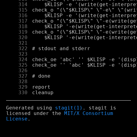
    314
    315
    316
    317
    318
    319
    320
    321
    322
    323
    324
    325
    326
    327
    328
    329
    330
Generated using
stagit(1)
. stagit is
licensed under the
MIT/X Consortium
License
.