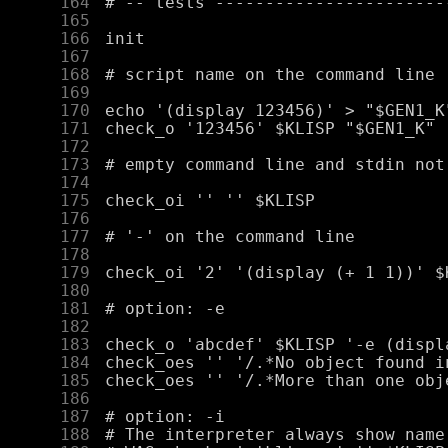
    164
    165
    166
    167
    168
    169
    170
    171
    172
    173
    174
    175
    176
    177
    178
    179
    180
    181
    182
    183
    184
    185
    186
    187
    188