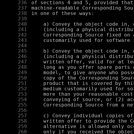
    236
    237
    238
    239
    240
    241
    242
    243
    244
    245
    246
    247
    248
    249
    250
    251
    252
    253
    254
    255
    256
    257
    258
    259
    260