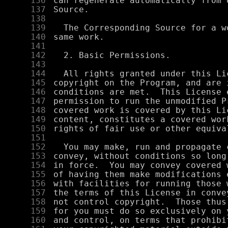
    136
    137
    138
    139
    140
    141
    142
    143
    144
    145
    146
    147
    148
    149
    150
    151
    152
    153
    154
    155
    156
    157
    158
    159
    160