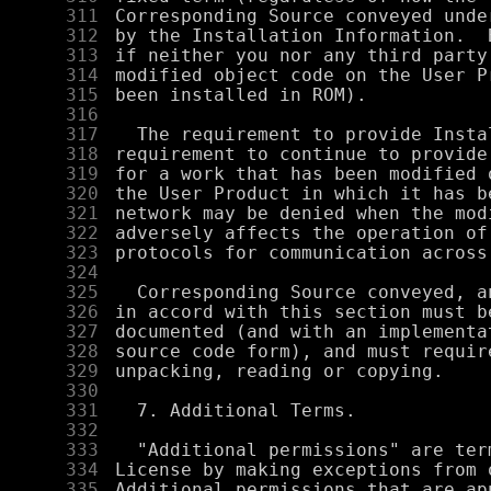
    311
    312
    313
    314
    315
    316
    317
    318
    319
    320
    321
    322
    323
    324
    325
    326
    327
    328
    329
    330
    331
    332
    333
    334
    335