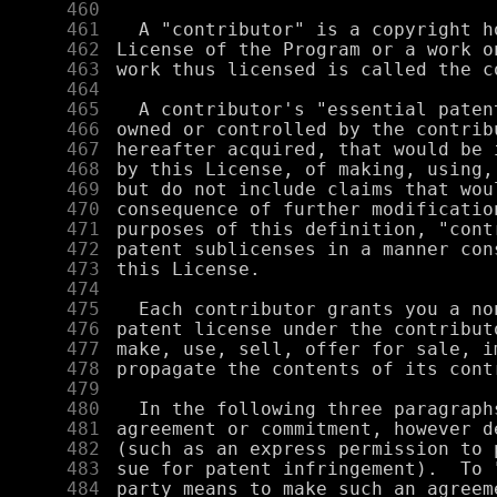
    460
    461
    462
    463
    464
    465
    466
    467
    468
    469
    470
    471
    472
    473
    474
    475
    476
    477
    478
    479
    480
    481
    482
    483
    484