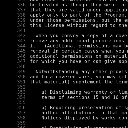
    336
    337
    338
    339
    340
    341
    342
    343
    344
    345
    346
    347
    348
    349
    350
    351
    352
    353
    354
    355
    356
    357
    358
    359