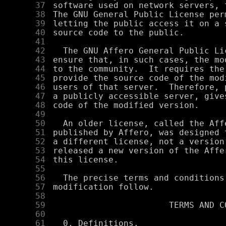
     37
     38
     39
     40
     41
     42
     43
     44
     45
     46
     47
     48
     49
     50
     51
     52
     53
     54
     55
     56
     57
     58
     59
     60
     61