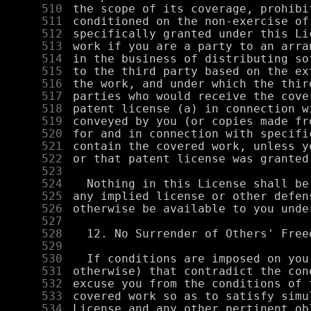
    510
    511
    512
    513
    514
    515
    516
    517
    518
    519
    520
    521
    522
    523
    524
    525
    526
    527
    528
    529
    530
    531
    532
    533
    534