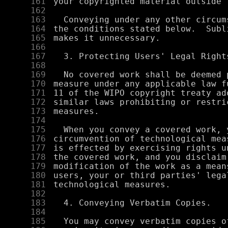
    161
    162
    163
    164
    165
    166
    167
    168
    169
    170
    171
    172
    173
    174
    175
    176
    177
    178
    179
    180
    181
    182
    183
    184
    185