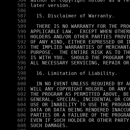
    584
    585
    586
    587
    588
    589
    590
    591
    592
    593
    594
    595
    596
    597
    598
    599
    600
    601
    602
    603
    604
    605
    606
    607
    608