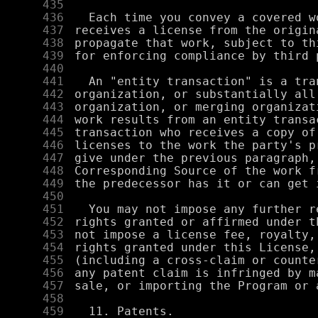
    435
    436
    437
    438
    439
    440
    441
    442
    443
    444
    445
    446
    447
    448
    449
    450
    451
    452
    453
    454
    455
    456
    457
    458
    459