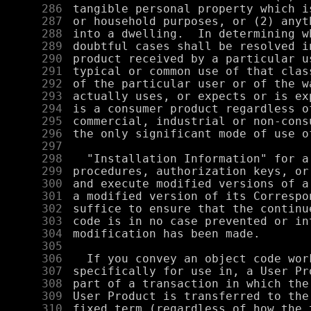
    286
    287
    288
    289
    290
    291
    292
    293
    294
    295
    296
    297
    298
    299
    300
    301
    302
    303
    304
    305
    306
    307
    308
    309
    310