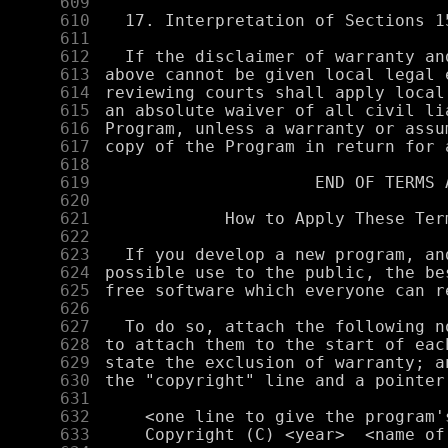
    609
    610
    611
    612
    613
    614
    615
    616
    617
    618
    619
    620
    621
    622
    623
    624
    625
    626
    627
    628
    629
    630
    631
    632
    633