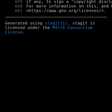
    659
    660
    661
Generated using
stagit(1)
. stagit is
licensed under the
MIT/X Consortium
License
.