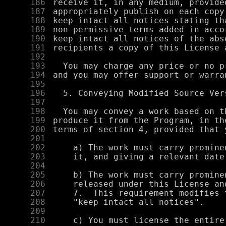
    186
    187
    188
    189
    190
    191
    192
    193
    194
    195
    196
    197
    198
    199
    200
    201
    202
    203
    204
    205
    206
    207
    208
    209
    210