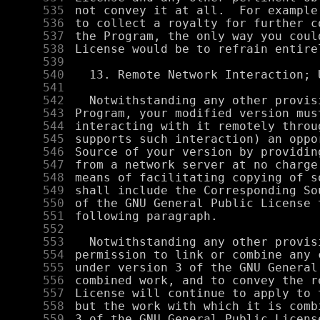
    535
    536
    537
    538
    539
    540
    541
    542
    543
    544
    545
    546
    547
    548
    549
    550
    551
    552
    553
    554
    555
    556
    557
    558
    559