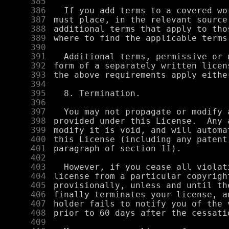
    385
    386
    387
    388
    389
    390
    391
    392
    393
    394
    395
    396
    397
    398
    399
    400
    401
    402
    403
    404
    405
    406
    407
    408
    409