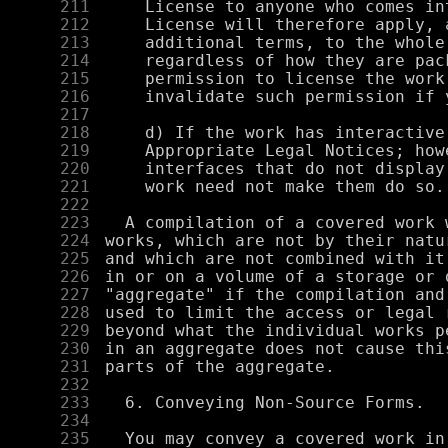
    211
    212
    213
    214
    215
    216
    217
    218
    219
    220
    221
    222
    223
    224
    225
    226
    227
    228
    229
    230
    231
    232
    233
    234
    235