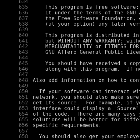
    634
    635
    636
    637
    638
    639
    640
    641
    642
    643
    644
    645
    646
    647
    648
    649
    650
    651
    652
    653
    654
    655
    656
    657
    658