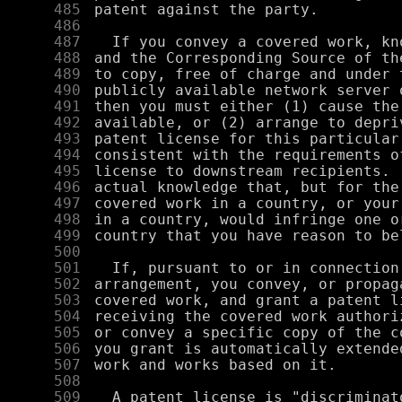
    485
    486
    487
    488
    489
    490
    491
    492
    493
    494
    495
    496
    497
    498
    499
    500
    501
    502
    503
    504
    505
    506
    507
    508
    509