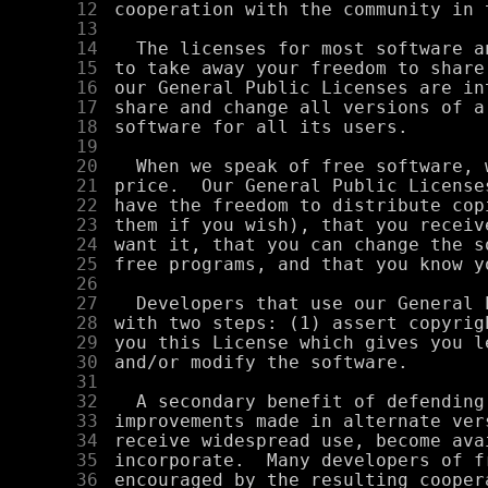
     12
     13
     14
     15
     16
     17
     18
     19
     20
     21
     22
     23
     24
     25
     26
     27
     28
     29
     30
     31
     32
     33
     34
     35
     36