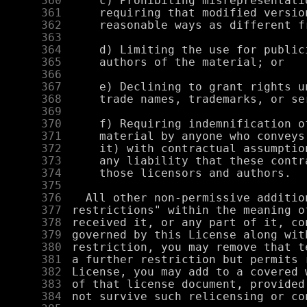
    360
    361
    362
    363
    364
    365
    366
    367
    368
    369
    370
    371
    372
    373
    374
    375
    376
    377
    378
    379
    380
    381
    382
    383
    384