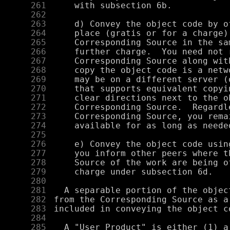
    261
    262
    263
    264
    265
    266
    267
    268
    269
    270
    271
    272
    273
    274
    275
    276
    277
    278
    279
    280
    281
    282
    283
    284
    285