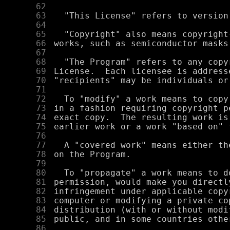
     62
     63
     64
     65
     66
     67
     68
     69
     70
     71
     72
     73
     74
     75
     76
     77
     78
     79
     80
     81
     82
     83
     84
     85
     86