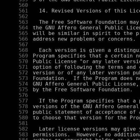
    560
    561
    562
    563
    564
    565
    566
    567
    568
    569
    570
    571
    572
    573
    574
    575
    576
    577
    578
    579
    580
    581
    582
    583